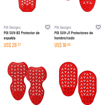
POI Designs
POI Designs
POI SUV-B3 Protector de
POI SUV-J1 Protectores de
espalda
hombro/codo
US$
29
US$
16
37
63