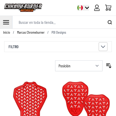
Carrito
Buscar en toda la tienda...
Ir al contenido
Inicio
/
Marcas Chromeburner
/
POI Designs
FILTRO