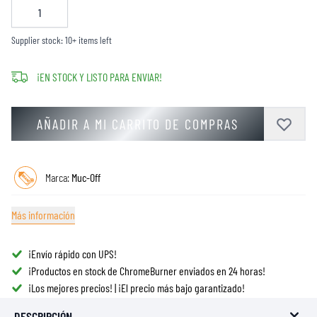
Supplier stock: 10+ items left
¡EN STOCK Y LISTO PARA ENVIAR!
AÑADIR A MI CARRITO DE COMPRAS
Marca:
Muc-Off
Más información
¡Envío rápido con UPS!
¡Productos en stock de ChromeBurner enviados en 24 horas!
¡Los mejores precios! | ¡El precio más bajo garantizado!
DESCRIPCIÓN