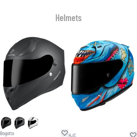
Helmets
Bogotto
HJC