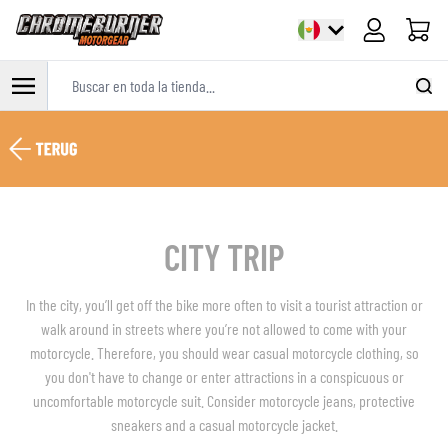
Carrito
Buscar en toda la tienda...
Ir al contenido
CITY TRIP
In the city, you’ll get off the bike more often to visit a tourist attraction or
walk around in streets where you’re not allowed to come with your
motorcycle. Therefore, you should wear casual motorcycle clothing, so
you don't have to change or enter attractions in a conspicuous or
uncomfortable motorcycle suit. Consider motorcycle jeans, protective
sneakers and a casual motorcycle jacket.