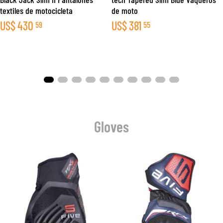
textiles de motocicleta
de moto
US$
430
US$
381
59
55
Gloves