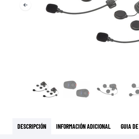
CAPAS BASE & INTERMEDIAS
CAPAS BASE
CAPAS INTERMEDIAS
TOCADO Y CUBRECUELLOS
CALCETINES
CHALECOS DE ENFRIAMENTO
DESCRIPCIÓN
INFORMACIÓN ADICIONAL
GUIA DE