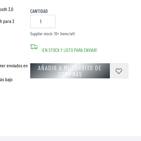
ooth 3.0
CANTIDAD
h para 2
Supplier stock: 10+ items left
¡EN STOCK Y LISTO PARA ENVIAR!
ner enviados en
AÑADIR A MI CARRITO DE
COMPRAS
más bajo