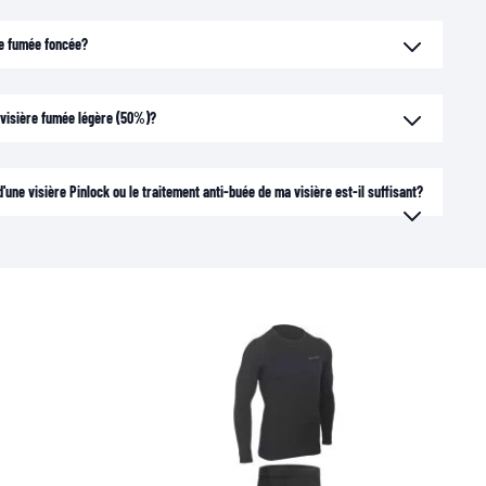
ère fumée foncée?
e visière fumée légère (50%)?
'une visière Pinlock ou le traitement anti-buée de ma visière est-il suffisant?