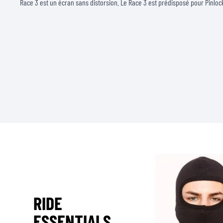
Race 3 est un écran sans distorsion. Le Race 3 est prédisposé pour Pinloc
RIDE
ESSENTIALS