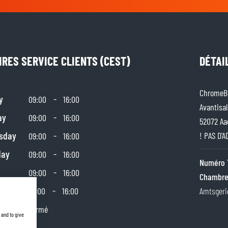
IRES SERVICE CLIENTS (CEST)
DÉTAI
ChromeBu
y
-
09:00
16:00
Avantisal
ay
-
09:00
16:00
52072 Aa
sday
-
! PAS D'
09:00
16:00
day
-
09:00
16:00
Numéro 
-
09:00
16:00
Chambre
day
-
10:00
16:00
Amtsgeri
y
Fermé
 and to give