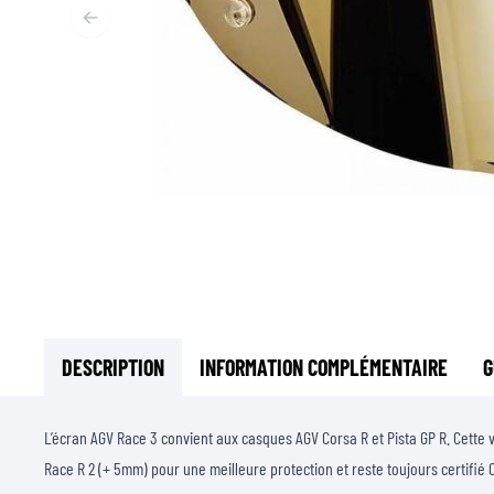
SOUS-VÊTEMENTS MOTO
COUCHES DE BASE
COUCHES INTERMÉDIAIRES
TOURS DE COU ET TUNNELS
CHAUSSETTES
BLOUSONS DE REFROIDISSEMENT
DESCRIPTION
INFORMATION COMPLÉMENTAIRE
G
L’écran AGV Race 3 convient aux casques AGV Corsa R et Pista GP R. Cette v
Race R 2 (+ 5mm) pour une meilleure protection et reste toujours certifié Op