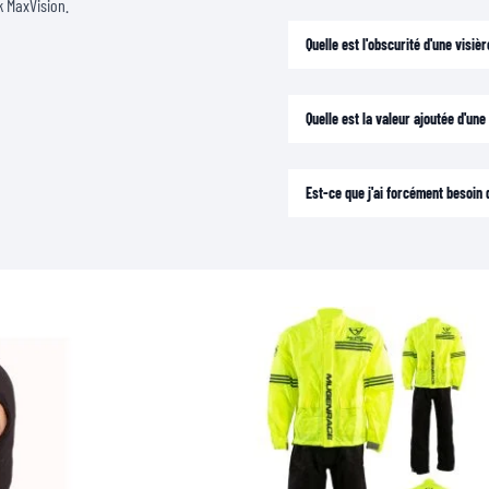
k MaxVision.
Quelle est l'obscurité d'une visi
Quelle est la valeur ajoutée d'un
Est-ce que j'ai forcément besoin d