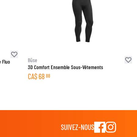
Büse
 Fluo
3D Comfort Ensemble Sous-Vêtements
CA$
68
88
SUIVEZ-NOUS