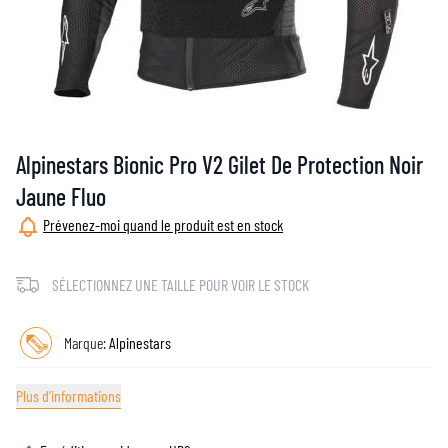
Alpinestars Bionic Pro V2 Gilet De Protection Noir
Jaune Fluo
Prévenez-moi quand le produit est en stock
SÉLECTIONNEZ UNE TAILLE POUR VOIR LE STOCK
Marque:
Alpinestars
Plus d'informations