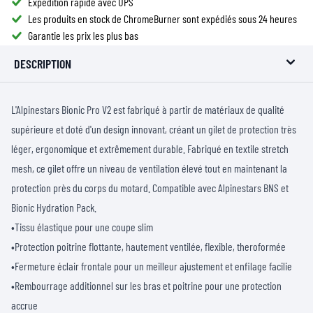
Expédition rapide avec UPS
Les produits en stock de ChromeBurner sont expédiés sous 24 heures
Garantie les prix les plus bas
DESCRIPTION
L'Alpinestars Bionic Pro V2 est fabriqué à partir de matériaux de qualité
supérieure et doté d'un design innovant, créant un gilet de protection très
léger, ergonomique et extrêmement durable. Fabriqué en textile stretch
mesh, ce gilet offre un niveau de ventilation élevé tout en maintenant la
protection près du corps du motard. Compatible avec Alpinestars BNS et
Bionic Hydration Pack.
•Tissu élastique pour une coupe slim
•Protection poitrine flottante, hautement ventilée, flexible, theroformée
•Fermeture éclair frontale pour un meilleur ajustement et enfilage facilie
•Rembourrage additionnel sur les bras et poitrine pour une protection
accrue