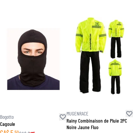
MUGENRACE
Bogotto
Rainy Combinaison de Pluie 2PC
Cagoule
Noire Jaune Fluo
CA$
5
50