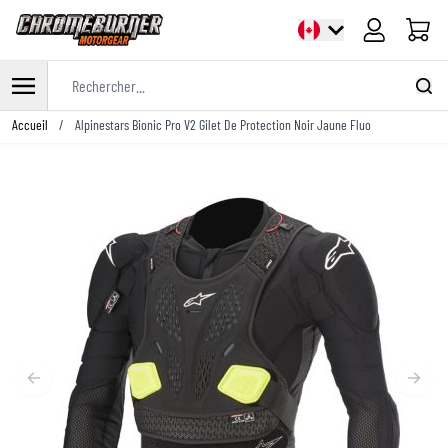
Panier
Rechercher...
Allez au contenu
Accueil
/
Alpinestars Bionic Pro V2 Gilet De Protection Noir Jaune Fluo