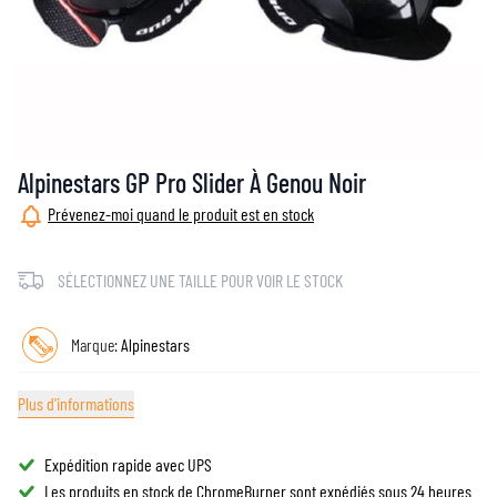
Alpinestars GP Pro Slider À Genou Noir
Prévenez-moi quand le produit est en stock
SÉLECTIONNEZ UNE TAILLE POUR VOIR LE STOCK
Marque:
Alpinestars
Plus d'informations
Expédition rapide avec UPS
Les produits en stock de ChromeBurner sont expédiés sous 24 heures