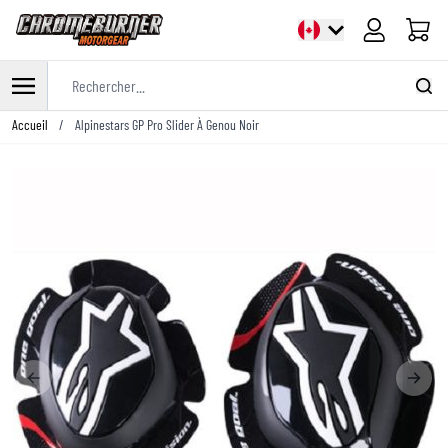
Panier
Rechercher...
Allez au contenu
Accueil
/
Alpinestars GP Pro Slider À Genou Noir