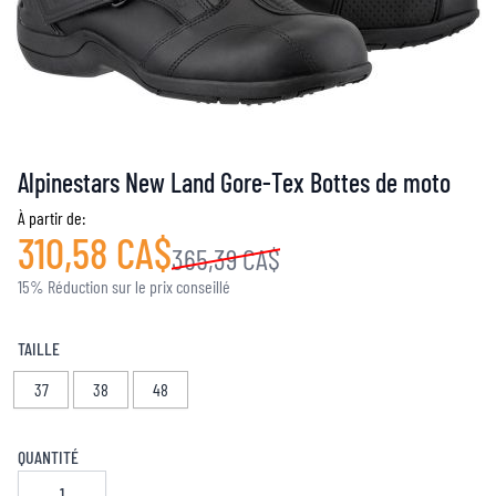
Alpinestars New Land Gore-Tex Bottes de moto
À partir de:
310,58 CA$
365,39 CA$
15% Réduction sur le prix conseillé
TAILLE
37
38
48
QUANTITÉ