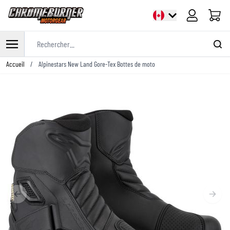
Panier
Rechercher...
Allez au contenu
Accueil
/
Alpinestars New Land Gore-Tex Bottes de moto