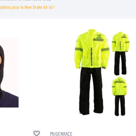
ptions pour le New Drake Air ici !
MUGENRACE