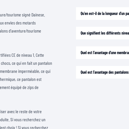
Qu'en est-il de la longueur d'un p
ture/tourisme signé Dainese.
aux envies des motards
talons d'aventure/tourisme
Que signifient les différents niv
Quel est l'avantage d'une membr
ifiées CE de niveau 1. Cette
 chocs, ce qui en fait un pantalon
sa membrane imperméable, ce qui
Quel est l'avantage des pantalo
thermique, ce pantalon est
alement équipé de zips de
iser avec le reste de votre
onduite. Si vous recherchez un
lent choix ! Si vous recherchez