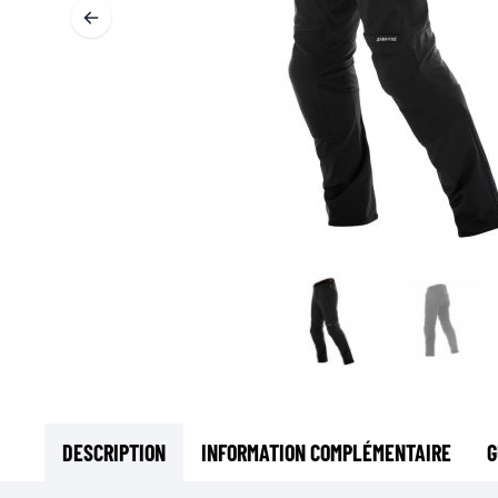
SOUS-VÊTEMENTS MOTO
COUCHES DE BASE
COUCHES INTERMÉDIAIRES
TOURS DE COU ET TUNNELS
CHAUSSETTES
BLOUSONS DE REFROIDISSEMENT
DESCRIPTION
INFORMATION COMPLÉMENTAIRE
G