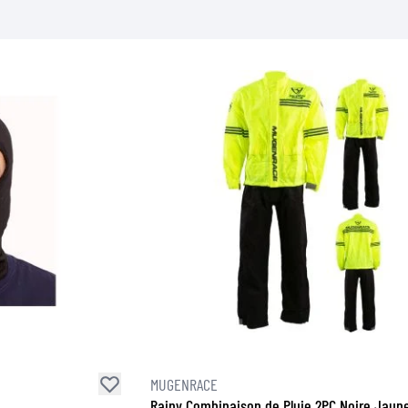
MUGENRACE
Rainy Combinaison de Pluie 2PC Noire Jaune