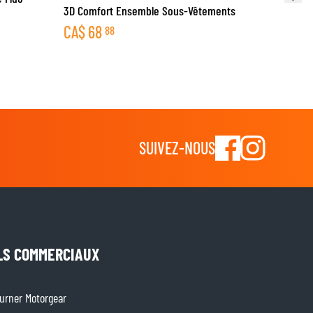
3D Comfort Ensemble Sous-Vêtements
CA$
68
88
SUIVEZ-NOUS
LS COMMERCIAUX
rner Motorgear