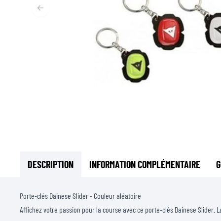
SOUS-VÊTEMENTS MOTO
COUCHES DE BASE
COUCHES INTERMÉDIAIRES
TOURS DE COU ET TUNNELS
CHAUSSETTES
BLOUSONS DE REFROIDISSEMENT
DESCRIPTION
INFORMATION COMPLÉMENTAIRE
G
Porte-clés Dainese Slider - Couleur aléatoire
Affichez votre passion pour la course avec ce porte-clés Dainese Slider. 