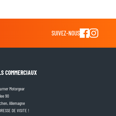
SUIVEZ-NOUS
LS COMMERCIAUX
rner Motorgear
lee 90
chen, Allemagne
ADRESSE DE VISITE !