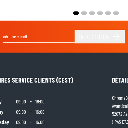
INSCRIPTION
Adresse email
IRES SERVICE CLIENTS (CEST)
DÉTAI
ChromeBu
y
-
09:00
16:00
Avantisal
ay
-
09:00
16:00
52072 Aa
sday
-
! PAS D'
09:00
16:00