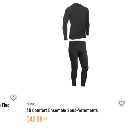
Büse
 Fluo
3D Comfort Ensemble Sous-Vêtements
CA$
68
88