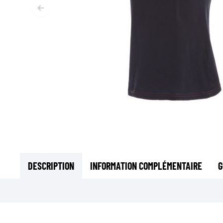
SOUS-VÊTEMENTS MOTO
COUCHES DE BASE
COUCHES INTERMÉDIAIRES
TOURS DE COU ET TUNNELS
CHAUSSETTES
BLOUSONS DE REFROIDISSEMENT
DESCRIPTION
INFORMATION COMPLÉMENTAIRE
G