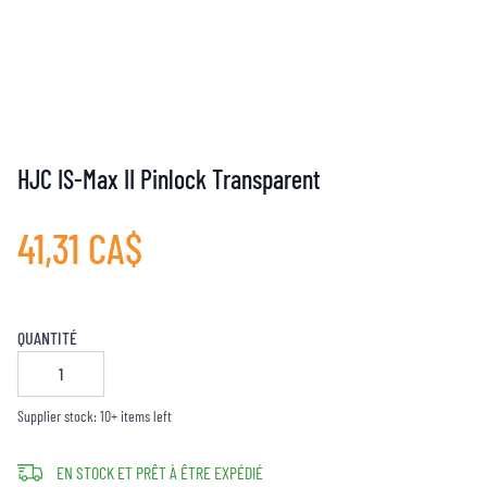
HJC IS-Max II Pinlock Transparent
41,31 CA$
QUANTITÉ
Supplier stock: 10+ items left
EN STOCK ET PRÊT À ÊTRE EXPÉDIÉ