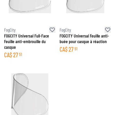
FogCity
FogCity
FOGCITY Universal Full-Face
FOGCITY Universal Feuille anti-
Feuille anti-embrouille du
buée pour casque à réaction
casque
CA$
27
51
CA$
27
51