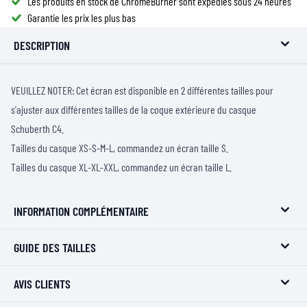
Les produits en stock de ChromeBurner sont expédiés sous 24 heures
Garantie les prix les plus bas
DESCRIPTION
VEUILLEZ NOTER: Cet écran est disponible en 2 différentes tailles pour
s'ajuster aux différentes tailles de la coque extérieure du casque
Schuberth C4.
Tailles du casque XS-S-M-L, commandez un écran taille S.
Tailles du casque XL-XL-XXL, commandez un écran taille L.
INFORMATION COMPLÉMENTAIRE
GUIDE DES TAILLES
AVIS CLIENTS