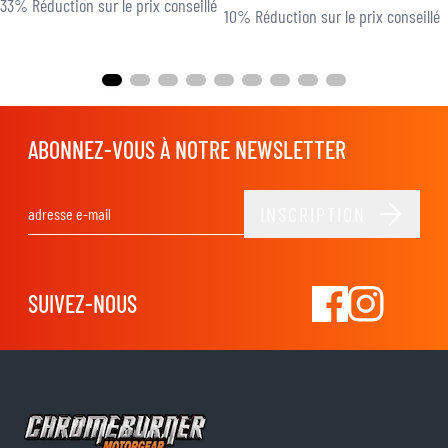
33% Réduction sur le prix conseillé
10% Réduction sur le prix conseillé
ABONNEZ-VOUS À NOTRE NEWSLETTER
INSCRIPTION
Adresse email
SUIVEZ-NOUS