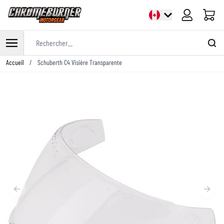
Panier
Rechercher...
Allez au contenu
Accueil
/
Schuberth C4 Visière Transparente