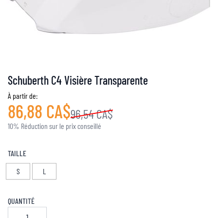
Schuberth C4 Visière Transparente
À partir de:
86,88 CA$
96,54 CA$
10% Réduction sur le prix conseillé
TAILLE
S
L
QUANTITÉ