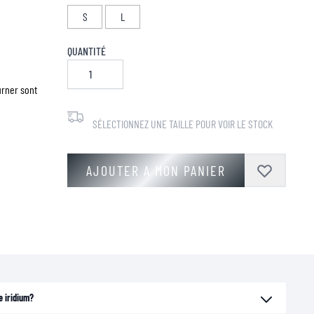
S
L
QUANTITÉ
urner sont
SÉLECTIONNEZ UNE TAILLE POUR VOIR LE STOCK
AJOUTER A MON PANIER
e iridium?