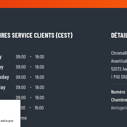
IRES SERVICE CLIENTS (CEST)
DÉTAI
ChromeBu
y
-
09:00
16:00
Avantisal
ay
-
09:00
16:00
52072 Aa
sday
-
! PAS D'
09:00
16:00
day
-
09:00
16:00
Numéro 
-
09:00
16:00
Chambre
day
-
10:00
16:00
Amtsgeri
y
Fermé
 and to give