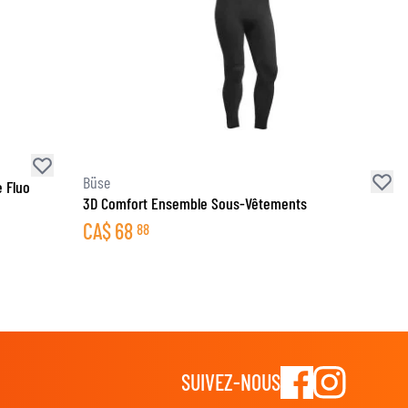
Büse
 Fluo
3D Comfort Ensemble Sous-Vêtements
CA$
68
88
SUIVEZ-NOUS