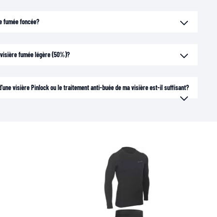
ère fumée foncée?
e visière fumée légère (50%)?
'une visière Pinlock ou le traitement anti-buée de ma visière est-il suffisant?