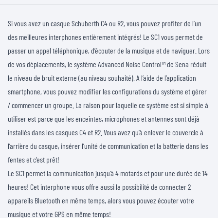
Si vous avez un casque Schuberth C4 ou R2, vous pouvez profiter de l’un
des meilleures interphones entièrement intégrés! Le SC1 vous permet de
passer un appel téléphonique, d’écouter de la musique et de naviguer. Lors
de vos déplacements, le système Advanced Noise Control™ de Sena réduit
le niveau de bruit externe (au niveau souhaité). A l’aide de l’application
smartphone, vous pouvez modifier les configurations du système et gérer
/ commencer un groupe. La raison pour laquelle ce système est si simple à
utiliser est parce que les enceintes, microphones et antennes sont déjà
installés dans les casques C4 et R2. Vous avez qu’à enlever le couvercle à
l’arrière du casque, insérer l’unité de communication et la batterie dans les
fentes et c’est prêt!
Le SC1 permet la communication jusqu’à 4 motards et pour une durée de 14
heures! Cet interphone vous offre aussi la possibilité de connecter 2
appareils Bluetooth en même temps, alors vous pouvez écouter votre
musique et votre GPS en même temps!