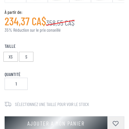
À partir de:
234,37 CA$
358,55 CA$
35% Réduction sur le prix conseillé
TAILLE
XS
S
QUANTITÉ
SÉLECTIONNEZ UNE TAILLE POUR VOIR LE STOCK
AJOUTER A MON PANIER