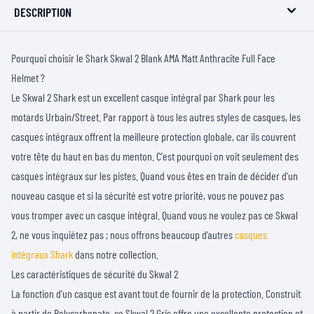
DESCRIPTION
Pourquoi choisir le Shark Skwal 2 Blank AMA Matt Anthracite Full Face
Helmet ?
Le Skwal 2 Shark est un excellent casque intégral par Shark pour les
motards Urbain/Street. Par rapport à tous les autres styles de casques, les
casques intégraux offrent la meilleure protection globale, car ils couvrent
votre tête du haut en bas du menton. C'est pourquoi on voit seulement des
casques intégraux sur les pistes. Quand vous êtes en train de décider d'un
nouveau casque et si la sécurité est votre priorité, vous ne pouvez pas
vous tromper avec un casque intégral. Quand vous ne voulez pas ce Skwal
2, ne vous inquiétez pas ; nous offrons beaucoup d’autres
casques
intégraux Shark
dans notre collection.
Les caractéristiques de sécurité du Skwal 2
La fonction d’un casque est avant tout de fournir de la protection. Construit
à partir de Polycarbonate, ce Skwal 2 Gris offre une excellente protection et