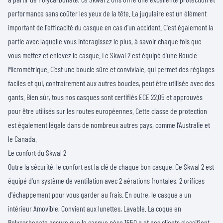
performance sans coûter les yeux de la tête. La jugulaire est un élément
important de l'efficacité du casque en cas d'un accident. C'est également la
partie avec laquelle vous interagissez le plus, à savoir chaque fois que
vous mettez et enlevez le casque. Le Skwal 2 est équipé d’une Boucle
Micrométrique. C’est une boucle sûre et conviviale, qui permet des réglages
faciles et qui, contrairement aux autres boucles, peut être utilisée avec des
gants. Bien sûr, tous nos casques sont certifiés ECE 22.05 et approuvés
pour être utilisés sur les routes européennes. Cette classe de protection
est également légale dans de nombreux autres pays, comme l’Australie et
le Canada.
Le confort du Skwal 2
Outre la sécurité, le confort est la clé de chaque bon casque. Ce Skwal 2 est
équipé d'un système de ventilation avec 2 aérations frontales, 2 orifices
d'échappement pour vous garder au frais. En outre, le casque a un
intérieur Amovible, Convient aux lunettes, Lavable. La coque en
Polycarbonate assure que le casque pèse 1550 g et nos clients classifient