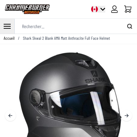
Panier
Rechercher...
Allez au contenu
Accueil
/
Shark Skwal 2 Blank AMA Matt Anthracite Full Face Helmet