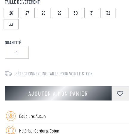
TAILLE DE VÊTEMENT
26
27
28
29
30
31
32
33
QUANTITÉ
SÉLECTIONNEZ UNE TAILLE POUR VOIR LE STOCK
AJOUTER A MON PANIER
Doublure:
Aucun
Matériau:
Cordura, Coton