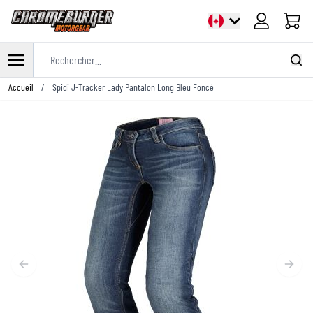
Panier
Rechercher...
Allez au contenu
Accueil
/
Spidi J-Tracker Lady Pantalon Long Bleu Foncé