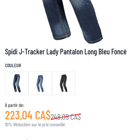
Spidi J-Tracker Lady Pantalon Long Bleu Foncé
COULEUR
À partir de:
223,04 CA$
248,09 CA$
10% Réduction sur le prix conseillé