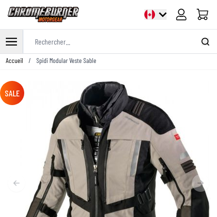
Panier
Rechercher...
Allez au contenu
Accueil
/
Spidi Modular Veste Sable
SALE