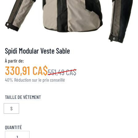
Spidi Modular Veste Sable
À partir de:
330,91 CA$
551,49 CA$
40% Réduction sur le prix conseillé
TAILLE DE VÊTEMENT
S
QUANTITÉ