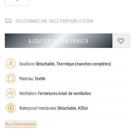
SÉLECTIONNEZ UNE TAILLE POUR VOIR LE STOCK
AJOUTER A MON PANIER
Doublure:
Détachable, Thermique (manches complètes)
Matériau:
Textile
Ventilation:
Fermetures éclair de ventilation
Waterproof membrane:
Détachable, H2Out
Plus d'informations