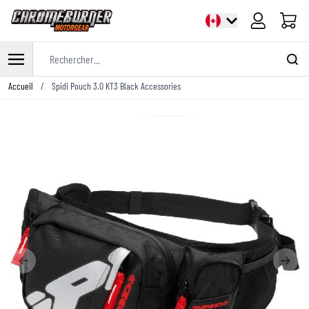
Panier
Rechercher...
Allez au contenu
Accueil
/
Spidi Pouch 3.0 KT3 Black Accessories