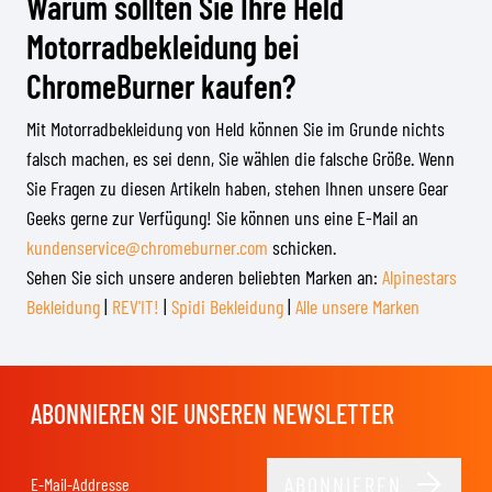
Warum sollten Sie Ihre Held
Motorradbekleidung bei
ChromeBurner kaufen?
Mit Motorradbekleidung von Held können Sie im Grunde nichts
falsch machen, es sei denn, Sie wählen die falsche Größe. Wenn
Sie Fragen zu diesen Artikeln haben, stehen Ihnen unsere Gear
Geeks gerne zur Verfügung! Sie können uns eine E-Mail an
kundenservice@chromeburner.com
schicken.
Sehen Sie sich unsere anderen beliebten Marken an:
Alpinestars
Bekleidung
|
REV'IT!
|
Spidi Bekleidung
|
Alle unsere Marken
ABONNIEREN SIE UNSEREN NEWSLETTER
ABONNIEREN