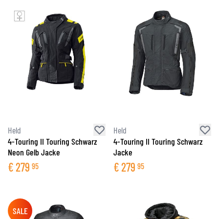
Held
Held
4-Touring II Touring Schwarz
4-Touring II Touring Schwarz
Neon Gelb Jacke
Jacke
€
279
€
279
95
95
SALE