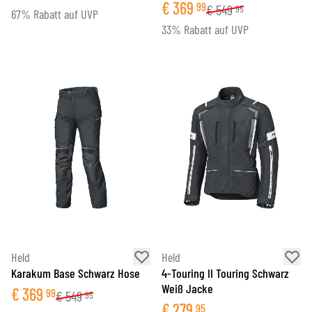
€
369
99
€
549
95
67% Rabatt auf UVP
33% Rabatt auf UVP
Held
Held
Karakum Base Schwarz Hose
4-Touring II Touring Schwarz
Weiß Jacke
€
369
99
€
549
95
€
279
95