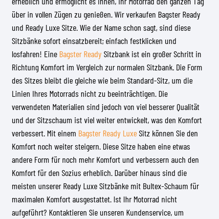
erheblich und ermöglicht es Ihnen, Ihr Motorrad den ganzen Tag
über in vollen Zügen zu genießen. Wir verkaufen Bagster Ready
und Ready Luxe Sitze. Wie der Name schon sagt, sind diese
Sitzbänke sofort einsatzbereit; einfach festklicken und
losfahren! Eine
Bagster Ready
Sitzbank ist ein großer Schritt in
Richtung Komfort im Vergleich zur normalen Sitzbank. Die Form
des Sitzes bleibt die gleiche wie beim Standard-Sitz, um die
Linien Ihres Motorrads nicht zu beeinträchtigen. Die
verwendeten Materialien sind jedoch von viel besserer Qualität
und der Sitzschaum ist viel weiter entwickelt, was den Komfort
verbessert. Mit einem
Bagster Ready Luxe
Sitz können Sie den
Komfort noch weiter steigern. Diese Sitze haben eine etwas
andere Form für noch mehr Komfort und verbessern auch den
Komfort für den Sozius erheblich. Darüber hinaus sind die
meisten unserer Ready Luxe Sitzbänke mit Bultex-Schaum für
maximalen Komfort ausgestattet. Ist Ihr Motorrad nicht
aufgeführt? Kontaktieren Sie unseren Kundenservice, um