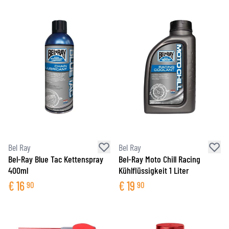
Bel Ray
Bel Ray
Bel-Ray Blue Tac Kettenspray
Bel-Ray Moto Chill Racing
400ml
Kühlflüssigkeit 1 Liter
€
16
€
19
90
90