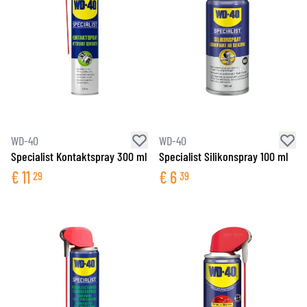
WD-40
WD-40
Specialist Kontaktspray 300 ml
Specialist Silikonspray 100 ml
€
11
€
6
29
39