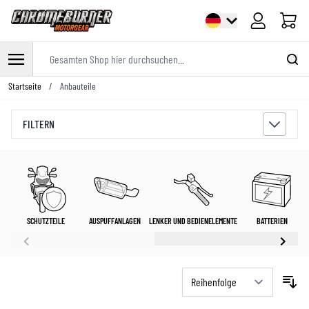
Warenk
Gesamten Shop hier durchsuchen...
Zum Inhalt springen
Startseite
/
Anbauteile
FILTERN
SCHUTZTEILE
AUSPUFFANLAGEN
LENKER UND BEDIENELEMENTE
BATTERIEN