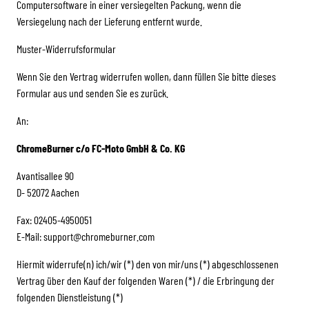
Computersoftware in einer versiegelten Packung, wenn die
Versiegelung nach der Lieferung entfernt wurde.
Muster-Widerrufsformular
Wenn Sie den Vertrag widerrufen wollen, dann füllen Sie bitte dieses
Formular aus und senden Sie es zurück.
An:
ChromeBurner c/o FC-Moto GmbH & Co. KG
Avantisallee 90
D- 52072 Aachen
Fax: 02405-4950051
E-Mail: support@chromeburner.com
Hiermit widerrufe(n) ich/wir (*) den von mir/uns (*) abgeschlossenen
Vertrag über den Kauf der folgenden Waren (*) / die Erbringung der
folgenden Dienstleistung (*)