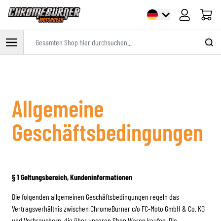
Warenk
Gesamten Shop hier durchsuchen...
Zum Inhalt springen
Allgemeine
Geschäftsbedingungen
§ 1 Geltungsbereich, Kundeninformationen
Die folgenden allgemeinen Geschäftsbedingungen regeln das
Vertragsverhältnis zwischen ChromeBurner c/o FC-Moto GmbH & Co. KG
und Verbrauchern, die über unseren Shop Waren kaufen. Die