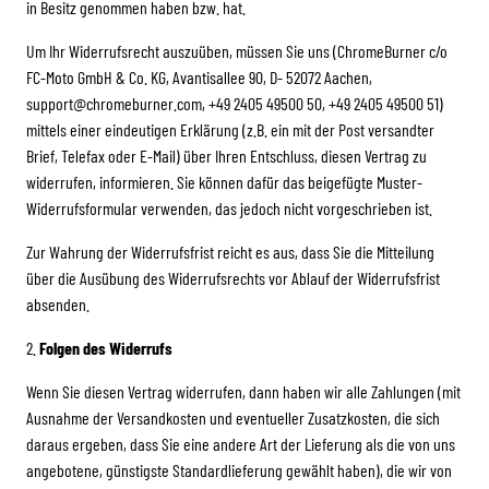
in Besitz genommen haben bzw. hat.
Um Ihr Widerrufsrecht auszuüben, müssen Sie uns (ChromeBurner c/o
FC-Moto GmbH & Co. KG, Avantisallee 90, D- 52072 Aachen,
support@chromeburner.com, +49 2405 49500 50, +49 2405 49500 51)
mittels einer eindeutigen Erklärung (z.B. ein mit der Post versandter
Brief, Telefax oder E-Mail) über Ihren Entschluss, diesen Vertrag zu
widerrufen, informieren. Sie können dafür das beigefügte Muster-
Widerrufsformular verwenden, das jedoch nicht vorgeschrieben ist.
Zur Wahrung der Widerrufsfrist reicht es aus, dass Sie die Mitteilung
über die Ausübung des Widerrufsrechts vor Ablauf der Widerrufsfrist
absenden.
2.
Folgen des Widerrufs
Wenn Sie diesen Vertrag widerrufen, dann haben wir alle Zahlungen (mit
Ausnahme der Versandkosten und eventueller Zusatzkosten, die sich
daraus ergeben, dass Sie eine andere Art der Lieferung als die von uns
angebotene, günstigste Standardlieferung gewählt haben), die wir von