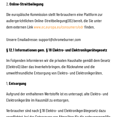
2.
Online-Streitbeilegung
Die europäische Kommission stellt Verbrauchern eine Plattform zur
außergerichtlichen Online-Streitbeilegung(OS) bereit, die Sie unter
dem externen Link
www.ec.europa.eu/consumers/odr
finden.
Unsere Emailadresse: support@chromeburner.com
§ 12.1 Informationen gem. § 18 Elektro- und Elektronikgerätegesetz
Im Folgenden informieren wir die privaten Haushalte gemäß dem Gesetz
(ElektroG) über das Inverkehrbringen, die Rücknahme und die
umweltfreundliche Entsorgung von Elektro- und Elektronikgeräten.
1.
Entsorgung
Aufgrund der enthaltenen Wertstoffe ist es untersagt, alte Elektro- und
Elektronikgeräte im Hausmüll zu entsorgen.
Verbraucher sind nach § 18 Elektro- und Elektronikgerätegesetz dazu
verpflichtet, bei der Entsorgung von Altgeräten für die ordnungsgemäße