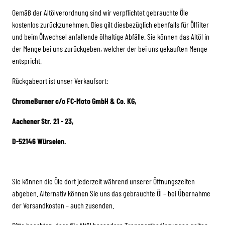
Gemäß der Altölverordnung sind wir verpflichtet gebrauchte Öle
kostenlos zurückzunehmen. Dies gilt diesbezüglich ebenfalls für Ölfilter
und beim Ölwechsel anfallende ölhaltige Abfälle. Sie können das Altöl in
der Menge bei uns zurückgeben, welcher der bei uns gekauften Menge
entspricht.
Rückgabeort ist unser Verkaufsort:
ChromeBurner c/o FC-Moto GmbH & Co. KG,
Aachener Str. 21 - 23,
D-52146 Würselen.
Sie können die Öle dort jederzeit während unserer Öffnungszeiten
abgeben. Alternativ können Sie uns das gebrauchte Öl – bei Übernahme
der Versandkosten – auch zusenden.