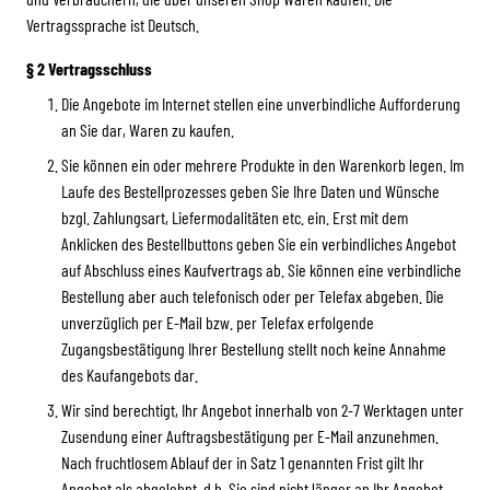
Vertragssprache ist Deutsch.
§ 2 Vertragsschluss
Die Angebote im Internet stellen eine unverbindliche Aufforderung
an Sie dar, Waren zu kaufen.
Sie können ein oder mehrere Produkte in den Warenkorb legen. Im
Laufe des Bestellprozesses geben Sie Ihre Daten und Wünsche
bzgl. Zahlungsart, Liefermodalitäten etc. ein. Erst mit dem
Anklicken des Bestellbuttons geben Sie ein verbindliches Angebot
auf Abschluss eines Kaufvertrags ab. Sie können eine verbindliche
Bestellung aber auch telefonisch oder per Telefax abgeben. Die
unverzüglich per E-Mail bzw. per Telefax erfolgende
Zugangsbestätigung Ihrer Bestellung stellt noch keine Annahme
des Kaufangebots dar.
Wir sind berechtigt, Ihr Angebot innerhalb von 2-7 Werktagen unter
Zusendung einer Auftragsbestätigung per E-Mail anzunehmen.
Nach fruchtlosem Ablauf der in Satz 1 genannten Frist gilt Ihr
Angebot als abgelehnt, d.h. Sie sind nicht länger an Ihr Angebot