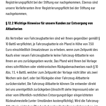
Registrierungspflicht bei der Stiftung ear nachgekommen. Ebenso sind
unsere Vorlieferanten ihrer Registrierungspflicht bei der Stiftung ear
nachgekommen.
§ 12.2 Wichtige Hinweise für unsere Kunden zur Entsorgung von
Altbatterien
Als Vertreiber von Fahrzeugbatterien sind wir Ihnen gegenüber gemäß §
10 BattG verpflichtet, je Fahrzeugbatterie ein Pfand in Höhe von 7,50
Euro einschließlich Umsatzsteuer zu erheben, wenn zum Zeitpunkt des
Kaufs einer neuen Fahrzeugbatterie keine Fahrzeug-Altbatterie von
Ihnen an uns zurückgegeben wurde. Das Pfand wird Ihnen bei Vorlage
eines schriftlichen oder elektronischen Rückgabenachweises nach § 10
Abs. 1 S. 4 BattG, welcher zum Zeitpunkt der Vorlage nicht älter als zwei
Wochen sein darf, oder bei Rückgabe einer Fahrzeug-Altbatterie
zurückerstattet. Die Fahrzeug-Altbatterie können Sie entweder direkt
bei uns unentgeltlich zurückgeben (Anschrift siehe Impressum) oder an
einer vom öffentlich-rechtlichen Entsorgungsträger eingerichteten
Rücknahmestelle (unter Umständen kostenpflichtig). Wird die Fahrzeug-