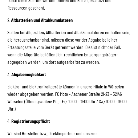
Durch diese Schritte werden Umwelt und Klima geschützt und
Ressourcen geschont.
2.
Altbatterien und Altakkumulatoren
Sollten bei Altgeräten, Altbatterien und Altakkumulatoren enthalten sein,
die herausnehmbar sind, müssen diese vor der Abgabe bei einer
Erfassungsstelle vom Gerät getrennt werden. Dies ist nicht der Fall,
wenn die Altgeräte bei öffentlich-rechtlichen Entsorgungsträgern
abgegeben werden, um dort aufgearbeitet zu werden.
3.
Abgabemöglichkeit
Elektro- und Elektronikaltgeräte können in unsere Filiale in Würselen
wieder abgegeben werden. FC Moto - Aachener Straße 21-23 - 52146
Würselen (Öffnungszeiten: Mo. - Fr.: 10:00 - 19:00 Uhr / Sa.: 10:00 - 16:00
Uhr.)
4.
Registrierungspflicht
Wir sind Hersteller bzw. Direktimporteur und unserer