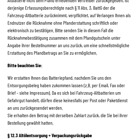
Altbatterie nicht dem Pfand erhebenden Vertreiber zurückgegeben, ist
derjenige Erfassungsberechtigte nach § 11 Abs. 3, BattG der die
Fahrzeug-Altbatterie zurücknimmt, verpflichtet, auf Verlangen Ihnen als
Endnutzer die Rücknahme ohne Pfanderstattung schriftlich oder
elektronisch zu bestätigen. Bitte senden Sie in diesem Fall die
Rücknahmebestätigung zusammen mit dem Pfandgutschein unter
Angabe ihrer Bestellnummer an uns zurück, um eine schnellstmögliche
Erstattung des Pfandbetrags an Sie zu ermöglichen.
Bitte beachten Sie:
Wir erstatten Ihnen das Batteriepfand, nachdem Sie uns den
Entsorgungsbeleg haben zukommen lassen (z.B. per Email, Fax oder
Brief – siehe Impressum). Da es sich bei Fahrzeug-Altbatterien um
Gefahrgut handelt, dürfen diese keinesfalls per Post oder Paketdienst
an uns zurückgesendet werden.
Sie erhalten den Betrag mit derselben Zahlart zurück, die Sie bei ihrer
Bestellung gewählt hatten.
§ 12.3 Altölentsorgung + Verpackungsrückgabe