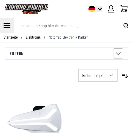
Warenk
Gesamten Shop hier durchsuchen...
Zum Inhalt springen
Startseite
/
Elektronik
/
Motorrad Elektronik Marken
FILTERN