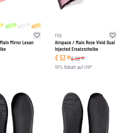
FOX
 Main Mirror Lexan
Airspace / Main Rose Vivid Dual
ibe
Injected Ersatzscheibe
€
53
99
€
59
99
10% Rabatt auf UVP