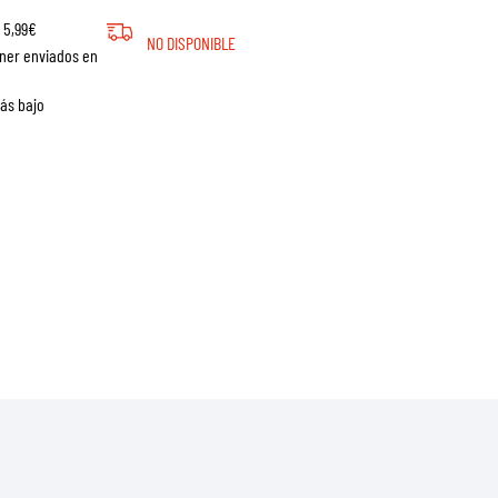
 5,99€
NO DISPONIBLE
ner enviados en
más bajo