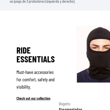
un juego de 2 protectores (izquierdo y derecho).
RIDE
ESSENTIALS
Must-have accessories
for comfort, safety and
visibility.
Check out our collection
Bogotto
Pasamontañas