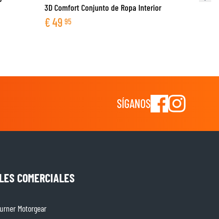
3D Comfort Conjunto de Ropa Interior
€
49
95
SÍGANOS
LES COMERCIALES
rner Motorgear