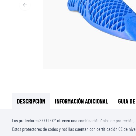
CAPAS BASE & INTERMEDIAS
CAPAS BASE
CAPAS INTERMEDIAS
TOCADO Y CUBRECUELLOS
CALCETINES
CHALECOS DE ENFRIAMENTO
DESCRIPCIÓN
INFORMACIÓN ADICIONAL
GUIA DE
Los protectores SEEFLEX™ ofrecen una combinación única de protección, fle
Estos protectores de codos y rodillas cuentan con certificación CE de nive