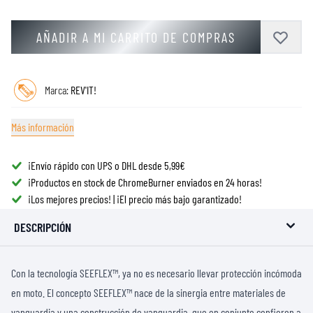
AÑADIR A MI CARRITO DE COMPRAS
Marca:
REV'IT!
Más información
¡Envío rápido con UPS o DHL desde 5,99€
¡Productos en stock de ChromeBurner enviados en 24 horas!
¡Los mejores precios! | ¡El precio más bajo garantizado!
DESCRIPCIÓN
Con la tecnología SEEFLEX™, ya no es necesario llevar protección incómoda
en moto. El concepto SEEFLEX™ nace de la sinergia entre materiales de
vanguardia y una construcción de vanguardia, que en conjunto confieren a