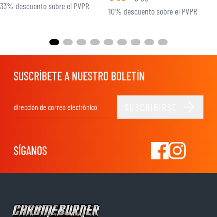
33% descuento sobre el PVPR
10% descuento sobre el PVPR
SUSCRÍBETE A NUESTRO BOLETÍN
SUSCRIBIRSE
Dirección de email
SÍGANOS