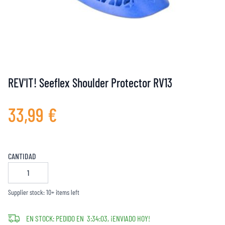
REV'IT! Seeflex Shoulder Protector RV13
33,99 €
CANTIDAD
Supplier stock: 10+ items left
EN STOCK: PEDIDO EN
3
:
34
:
03
, ¡ENVIADO HOY!