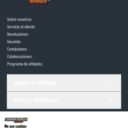
Sobre nosotros
Servicio al cliente
Devoluciones
Garantía
Contáctanos
Colaboraciones
Programa de afiliados
HORARIO DE APERTURA
DETALLES COMERCIALES
Términos y Condiciones
Política de Privacidad
Gestor de Cookies
We use cookies