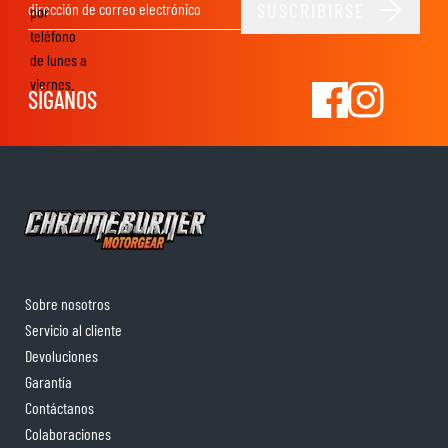
SUSCRIBIRSE
por
Dirección de email
teléfono
de lunes a
viernes.
SÍGANOS
Sobre nosotros
Servicio al cliente
Devoluciones
Garantía
Contáctanos
Colaboraciones