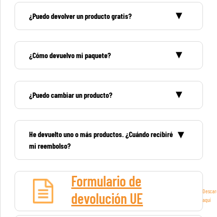
¿Puedo devolver un producto gratis?
¿Cómo devuelvo mi paquete?
¿Puedo cambiar un producto?
He devuelto uno o más productos. ¿Cuándo recibiré
mi reembolso?
Formulario de
Descarg
devolución UE
aquí