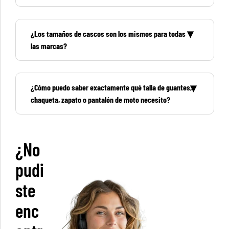
¿Los tamaños de cascos son los mismos para todas
las marcas?
¿Cómo puedo saber exactamente qué talla de guantes,
chaqueta, zapato o pantalón de moto necesito?
¿No
pudi
ste
enc