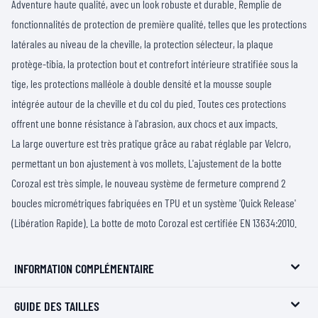
Adventure haute qualité, avec un look robuste et durable. Remplie de
fonctionnalités de protection de première qualité, telles que les protections
latérales au niveau de la cheville, la protection sélecteur, la plaque
protège-tibia, la protection bout et contrefort intérieure stratifiée sous la
tige, les protections malléole à double densité et la mousse souple
intégrée autour de la cheville et du col du pied. Toutes ces protections
offrent une bonne résistance à l'abrasion, aux chocs et aux impacts.
La large ouverture est très pratique grâce au rabat réglable par Velcro,
permettant un bon ajustement à vos mollets. L'ajustement de la botte
Corozal est très simple, le nouveau système de fermeture comprend 2
boucles micrométriques fabriquées en TPU et un système 'Quick Release'
(Libération Rapide). La botte de moto Corozal est certifiée EN 13634:2010.
INFORMATION COMPLÉMENTAIRE
GUIDE DES TAILLES