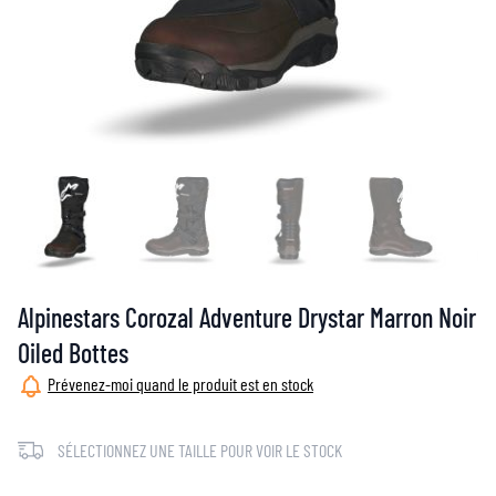
Alpinestars Corozal Adventure Drystar Marron Noir
Oiled Bottes
Prévenez-moi quand le produit est en stock
SÉLECTIONNEZ UNE TAILLE POUR VOIR LE STOCK