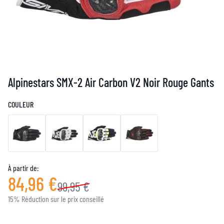
Alpinestars SMX-2 Air Carbon V2 Noir Rouge Gants
COULEUR
À partir de:
84,96 €
99,95 €
15% Réduction sur le prix conseillé