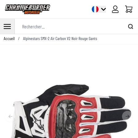
Panier
Rechercher...
Allez au contenu
Accueil
/
Alpinestars SMX-2 Air Carbon V2 Noir Rouge Gants