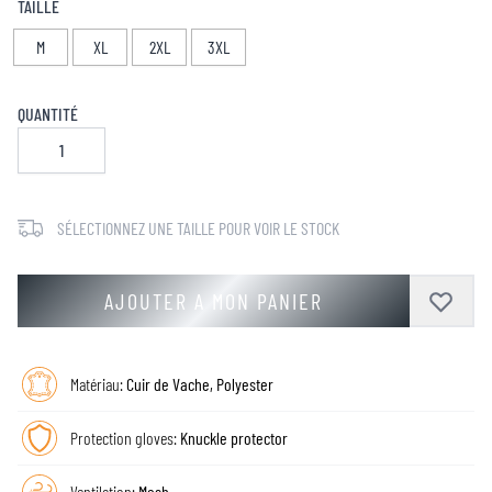
TAILLE
M
XL
2XL
3XL
QUANTITÉ
SÉLECTIONNEZ UNE TAILLE POUR VOIR LE STOCK
AJOUTER A MON PANIER
Matériau:
Cuir de Vache, Polyester
Protection gloves:
Knuckle protector
Ventilation:
Mesh