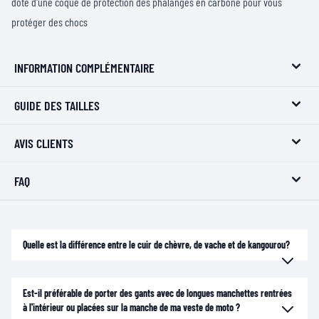
doté d'une coque de protection des phalanges en carbone pour vous
protéger des chocs
INFORMATION COMPLÉMENTAIRE
GUIDE DES TAILLES
AVIS CLIENTS
FAQ
Quelle est la différence entre le cuir de chèvre, de vache et de kangourou?
Est-il préférable de porter des gants avec de longues manchettes rentrées
à l'intérieur ou placées sur la manche de ma veste de moto ?