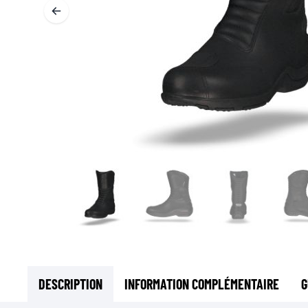
SOUS-VÊTEMENTS MOTO
COUCHES DE BASE
COUCHES INTERMÉDIAIRES
TOURS DE COU ET TUNNELS
CHAUSSETTES
BLOUSONS DE REFROIDISSEMENT
DESCRIPTION
INFORMATION COMPLÉMENTAIRE
G