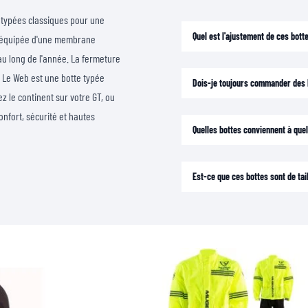
 typées classiques pour une
Quel est l'ajustement de ces bott
st équipée d'une membrane
u long de l'année. La fermeture
. Le Web est une botte typée
Dois-je toujours commander des b
 le continent sur votre GT, ou
onfort, sécurité et hautes
Quelles bottes conviennent à quel
Est-ce que ces bottes sont de ta