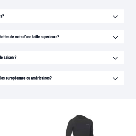
es?
ottes de moto d'une taille supérieure?
le saison ?
illes européennes ou américaines?