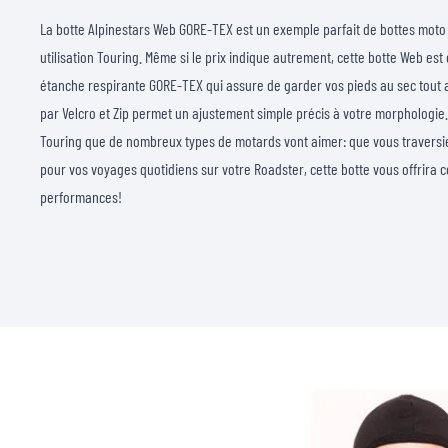
La botte Alpinestars Web GORE-TEX est un exemple parfait de bottes moto
utilisation Touring. Même si le prix indique autrement, cette botte Web e
étanche respirante GORE-TEX qui assure de garder vos pieds au sec tout a
par Velcro et Zip permet un ajustement simple précis à votre morphologie
Touring que de nombreux types de motards vont aimer: que vous traversiez
pour vos voyages quotidiens sur votre Roadster, cette botte vous offrira c
performances!