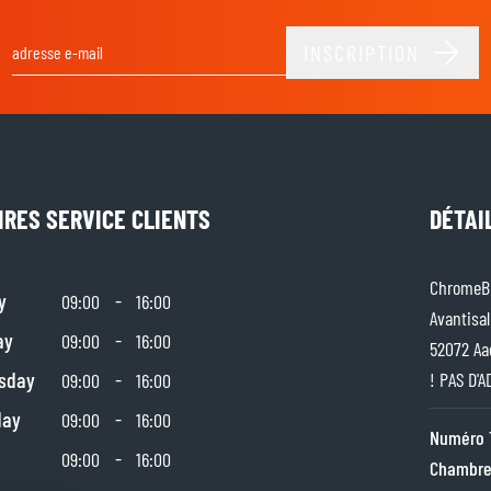
INSCRIPTION
Adresse email
IRES SERVICE CLIENTS
DÉTAI
ChromeBu
y
-
09:00
16:00
Avantisal
ay
-
09:00
16:00
52072 Aa
sday
-
! PAS D'
09:00
16:00
day
-
09:00
16:00
Numéro 
-
09:00
16:00
Chambre