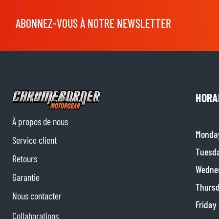
ABONNEZ-VOUS À NOTRE NEWSLETTER
HORA
À propos de nous
Monda
Service client
Tuesd
Retours
Wedne
Garantie
Thurs
Nous contacter
Friday
Collaborations