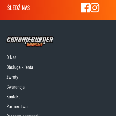
ŚLEDŹ NAS
O Nas
Obsługa klienta
Zwroty
Gwarancja
Kontakt
Partnerstwa