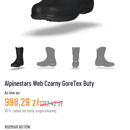
Alpinestars Web Czarny GoreTex Buty
As low as:
998,29 zł
1217,42 zł
18% rabat od ceny sugerowanej
ROZMIAR BUTÓW