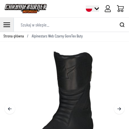
Cart
Szukaj w sklepie...
Przejdź do treści
Strona główna
/
Alpinestars Web Czarny GoreTex Buty