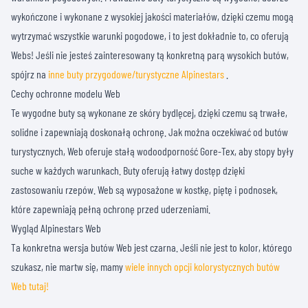
wykończone i wykonane z wysokiej jakości materiałów, dzięki czemu mogą
wytrzymać wszystkie warunki pogodowe, i to jest dokładnie to, co oferują
Webs! Jeśli nie jesteś zainteresowany tą konkretną parą wysokich butów,
spójrz na
inne buty przygodowe/turystyczne Alpinestars
.
Cechy ochronne modelu Web
Te wygodne buty są wykonane ze skóry bydlęcej, dzięki czemu są trwałe,
solidne i zapewniają doskonałą ochronę. Jak można oczekiwać od butów
turystycznych, Web oferuje stałą wodoodporność Gore-Tex, aby stopy były
suche w każdych warunkach. Buty oferują łatwy dostęp dzięki
zastosowaniu rzepów. Web są wyposażone w kostkę, piętę i podnosek,
które zapewniają pełną ochronę przed uderzeniami.
Wygląd Alpinestars Web
Ta konkretna wersja butów Web jest czarna. Jeśli nie jest to kolor, którego
szukasz, nie martw się, mamy
wiele innych opcji kolorystycznych butów
Web tutaj!