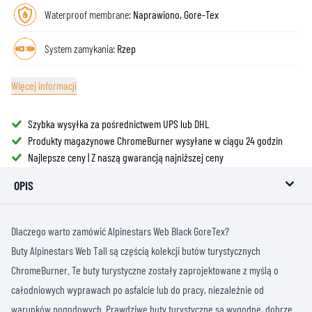
Waterproof membrane:
Naprawiono, Gore-Tex
System zamykania:
Rzep
Więcej informacji
Szybka wysyłka za pośrednictwem UPS lub DHL
Produkty magazynowe ChromeBurner wysyłane w ciągu 24 godzin
Najlepsze ceny | Z naszą gwarancją najniższej ceny
OPIS
Dlaczego warto zamówić Alpinestars Web Black GoreTex?
Buty Alpinestars Web Tall są częścią kolekcji butów turystycznych
ChromeBurner. Te buty turystyczne zostały zaprojektowane z myślą o
całodniowych wyprawach po asfalcie lub do pracy, niezależnie od
warunków pogodowych. Prawdziwe buty turystyczne są wygodne, dobrze