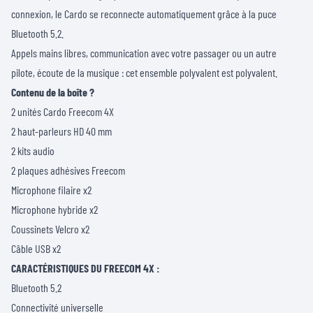
connexion, le Cardo se reconnecte automatiquement grâce à la puce
Bluetooth 5.2.
Appels mains libres, communication avec votre passager ou un autre
pilote, écoute de la musique : cet ensemble polyvalent est polyvalent.
Contenu de la boîte ?
2 unités Cardo Freecom 4X
2 haut-parleurs HD 40 mm
2 kits audio
2 plaques adhésives Freecom
Microphone filaire x2
Microphone hybride x2
Coussinets Velcro x2
Câble USB x2
CARACTÉRISTIQUES DU FREECOM 4X :
Bluetooth 5.2
Connectivité universelle