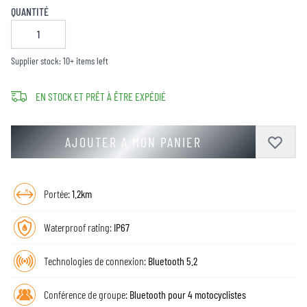
QUANTITÉ
Supplier stock: 10+ items left
EN STOCK ET PRÊT À ÊTRE EXPÉDIÉ
AJOUTER A MON PANIER
Portée:
1.2km
Waterproof rating:
IP67
Technologies de connexion:
Bluetooth 5.2
Conférence de groupe:
Bluetooth pour 4 motocyclistes