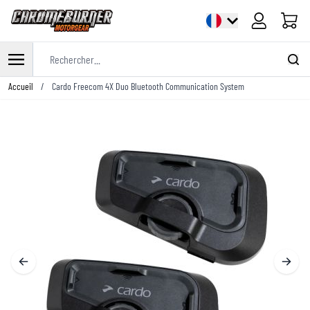
Panier
Rechercher...
Allez au contenu
Accueil
/
Cardo Freecom 4X Duo Bluetooth Communication System