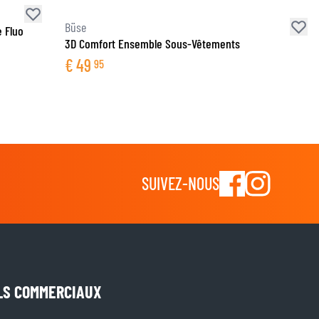
Büse
 Fluo
3D Comfort Ensemble Sous-Vêtements
€
49
95
SUIVEZ-NOUS
LS COMMERCIAUX