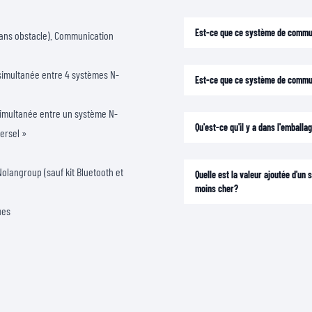
Est-ce que ce système de commun
 sans obstacle). Communication
simultanée entre 4 systèmes N-
Est-ce que ce système de commu
simultanée entre un système N-
Qu'est-ce qu'il y a dans l'emballa
ersel »
olangroup (sauf kit Bluetooth et
Quelle est la valeur ajoutée d'u
moins cher?
ues