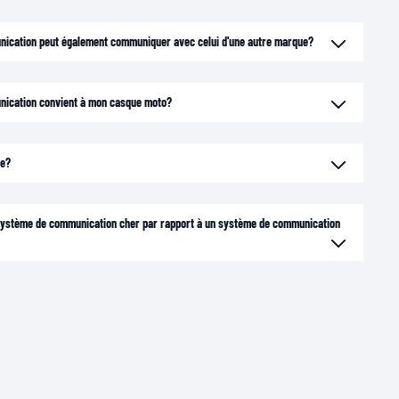
ication peut également communiquer avec celui d'une autre marque?
nication convient à mon casque moto?
ge?
n système de communication cher par rapport à un système de communication