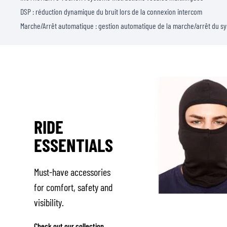
DSP : réduction dynamique du bruit lors de la connexion intercom
Marche/Arrêt automatique : gestion automatique de la marche/arrêt du s
RIDE
ESSENTIALS
Must-have accessories
for comfort, safety and
visibility.
Check out our collection