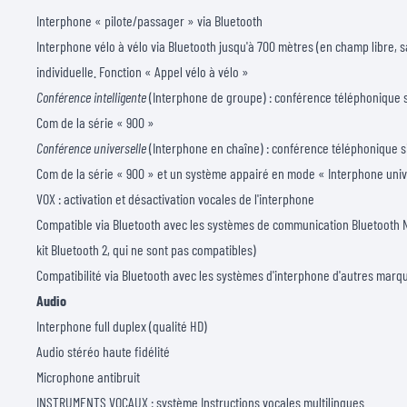
Interphone « pilote/passager » via Bluetooth
Interphone vélo à vélo via Bluetooth jusqu'à 700 mètres (en champ libre,
individuelle. Fonction « Appel vélo à vélo »
Conférence intelligente
(Interphone de groupe) : conférence téléphonique 
Com de la série « 900 »
Conférence universelle
(Interphone en chaîne) : conférence téléphonique 
Com de la série « 900 » et un système appairé en mode « Interphone univ
VOX : activation et désactivation vocales de l'interphone
Compatible via Bluetooth avec les systèmes de communication Bluetooth N
kit Bluetooth 2, qui ne sont pas compatibles)
Compatibilité via Bluetooth avec les systèmes d'interphone d'autres marq
Audio
Interphone full duplex (qualité HD)
Audio stéréo haute fidélité
Microphone antibruit
INSTRUMENTS VOCAUX : système Instructions vocales multilingues