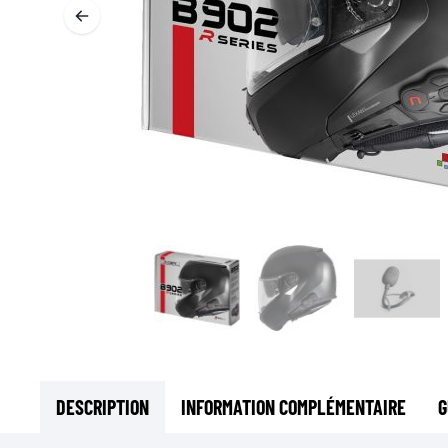
SOUS-VÊTEMENTS MOTO
COUCHES DE BASE
COUCHES INTERMÉDIAIRES
TOURS DE COU ET TUNNELS
CHAUSSETTES
BLOUSONS DE REFROIDISSEMENT
DESCRIPTION
INFORMATION COMPLÉMENTAIRE
G