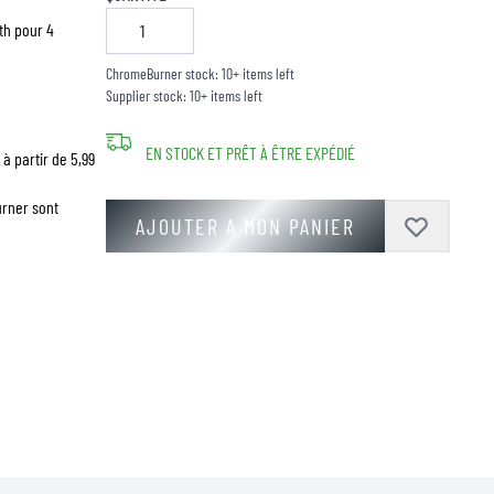
th pour 4
ChromeBurner stock: 10+ items left
Supplier stock: 10+ items left
EN STOCK ET PRÊT À ÊTRE EXPÉDIÉ
à partir de 5,99
urner sont
AJOUTER A MON PANIER