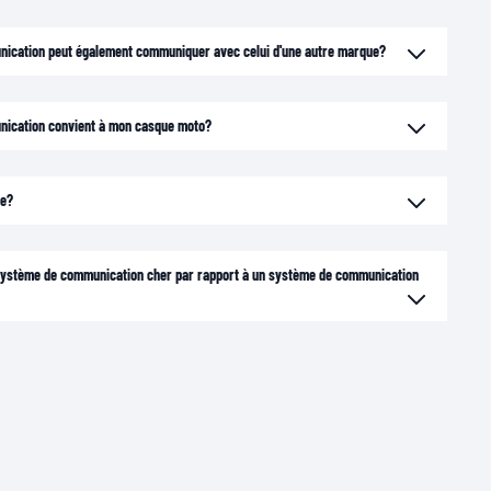
ication peut également communiquer avec celui d'une autre marque?
nication convient à mon casque moto?
ge?
n système de communication cher par rapport à un système de communication