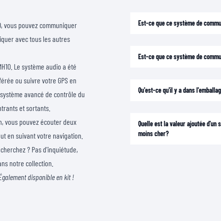
Est-ce que ce système de commun
HD, vous pouvez communiquer
quer avec tous les autres
Est-ce que ce système de commu
H10. Le système audio a été
érée ou suivre votre GPS en
Qu'est-ce qu'il y a dans l'emballa
u système avancé de contrôle du
trants et sortants.
ion, vous pouvez écouter deux
Quelle est la valeur ajoutée d'u
moins cher?
t en suivant votre navigation.
cherchez ? Pas d'inquiétude,
ns notre collection.
Également disponible en kit !