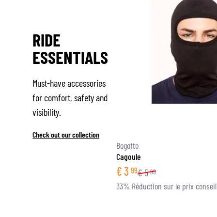
RIDE
ESSENTIALS
Must-have accessories
for comfort, safety and
visibility.
Check out our collection
Bogotto
Cagoule
€
3
99
€
5
99
33% Réduction sur le prix conseil