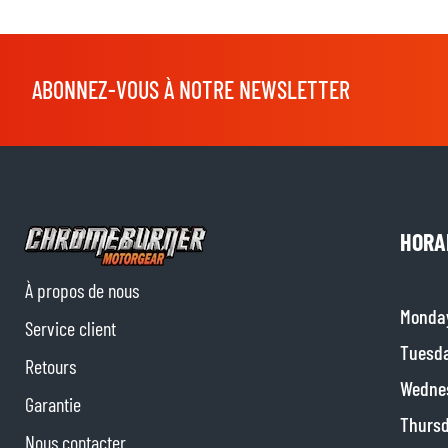
ABONNEZ-VOUS À NOTRE NEWSLETTER
HORA
À propos de nous
Monda
Service client
Tuesd
Retours
Wedne
Garantie
Thurs
Nous contacter