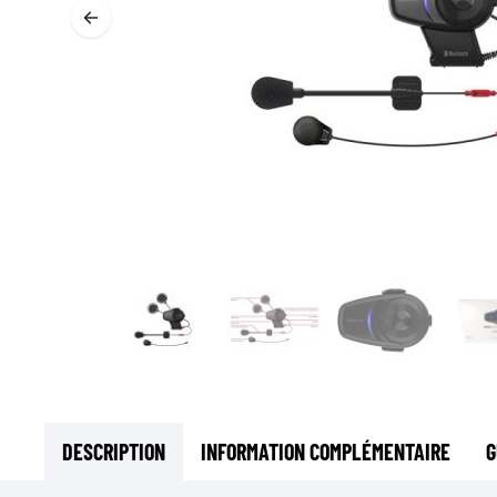
SOUS-VÊTEMENTS MOTO
COUCHES DE BASE
COUCHES INTERMÉDIAIRES
TOURS DE COU ET TUNNELS
CHAUSSETTES
BLOUSONS DE REFROIDISSEMENT
DESCRIPTION
INFORMATION COMPLÉMENTAIRE
G