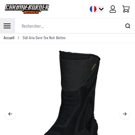
Panier
Rechercher...
Allez au contenu
Accueil
/
Sidi Aria Gore-Tex Noir Bottes