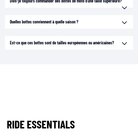
Dois-je toujours commander des bottes de moto d'une taille supérieure?
Quelles bottes conviennent à quelle saison ?
Est-ce que ces bottes sont de tailles européennes ou américaines?
RIDE ESSENTIALS