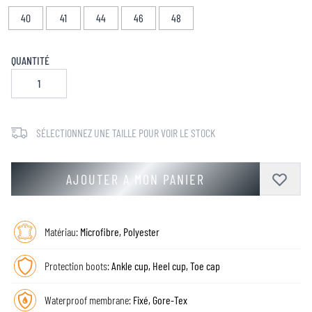
40
41
44
46
48
QUANTITÉ
SÉLECTIONNEZ UNE TAILLE POUR VOIR LE STOCK
AJOUTER A MON PANIER
Matériau:
Microfibre, Polyester
Protection boots:
Ankle cup, Heel cup, Toe cap
Waterproof membrane:
Fixé, Gore-Tex