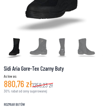
Sidi Aria Gore-Tex Czarny Buty
As low as:
880,76 zł
1258,23 zł
30% rabat od ceny sugerowanej
ROZMIAR BUTÓW