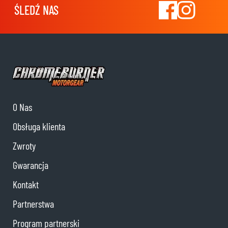
ŚLEDŹ NAS
O Nas
Obsługa klienta
Zwroty
Gwarancja
Kontakt
Partnerstwa
Program partnerski