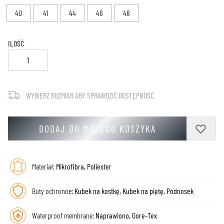
40
41
44
46
48
ILOŚĆ
WYBIERZ ROZMIAR ABY SPRAWDZIĆ DOSTĘPNOŚĆ
DODAJ DO MOJEGO KOSZYKA
Materiał:
Mikrofibra, Poliester
Buty ochronne:
Kubek na kostkę, Kubek na piętę, Podnosek
Waterproof membrane:
Naprawiono, Gore-Tex