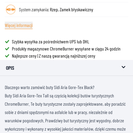
System zamykania:
Rzep, Zamek błyskawiczny
Więcej informacji
Szybka wysyłka za pośrednictwem UPS lub DHL
Produkty magazynowe ChromeBurner wysyłane w ciągu 24 godzin
Najlepsze ceny | Z naszą gwarancją najniższej ceny
OPIS
Dlaczego warto zamówić buty Sidi Aria Gore-Tex Black?
Buty Sidi Aria Gore-Tex Tall są częścią kolekcji butów turystycznych
ChromeBurner. Te buty turystyczne zostały zaprojektowane, aby poradzić
sobie z dniami spędzonymi na asfalcie lub w pracy, niezależnie od
warunków pogodowych. Prawdziwy but turystyczny jest wygodny, dobrze
wykończony i wykonany z wysokiej jakości materiałów, dzięki czemu może