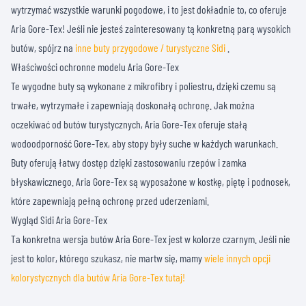
wytrzymać wszystkie warunki pogodowe, i to jest dokładnie to, co oferuje
Aria Gore-Tex! Jeśli nie jesteś zainteresowany tą konkretną parą wysokich
butów, spójrz na
inne buty przygodowe / turystyczne Sidi
.
Właściwości ochronne modelu Aria Gore-Tex
Te wygodne buty są wykonane z mikrofibry i poliestru, dzięki czemu są
trwałe, wytrzymałe i zapewniają doskonałą ochronę. Jak można
oczekiwać od butów turystycznych, Aria Gore-Tex oferuje stałą
wodoodporność Gore-Tex, aby stopy były suche w każdych warunkach.
Buty oferują łatwy dostęp dzięki zastosowaniu rzepów i zamka
błyskawicznego. Aria Gore-Tex są wyposażone w kostkę, piętę i podnosek,
które zapewniają pełną ochronę przed uderzeniami.
Wygląd Sidi Aria Gore-Tex
Ta konkretna wersja butów Aria Gore-Tex jest w kolorze czarnym. Jeśli nie
jest to kolor, którego szukasz, nie martw się, mamy
wiele innych opcji
kolorystycznych dla butów Aria Gore-Tex tutaj!