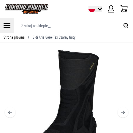
Cart
Szukaj w sklepie...
Przejdź do treści
Strona główna
/
Sidi Aria Gore-Tex Czarny Buty