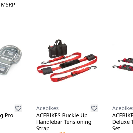
n MSRP
Acebikes
Acebike
g Pro
ACEBIKES Buckle Up
ACEBIK
Handlebar Tensioning
Deluxe 
Strap
Set