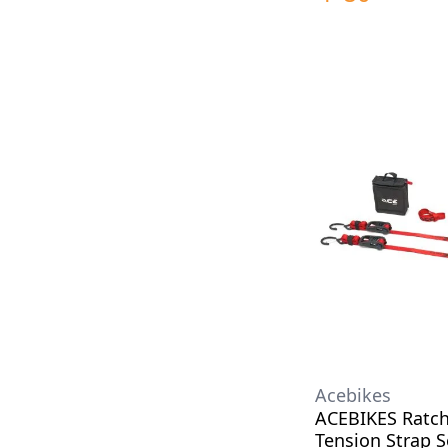
Acebikes
ACEBIKES Ratch
Tension Strap S