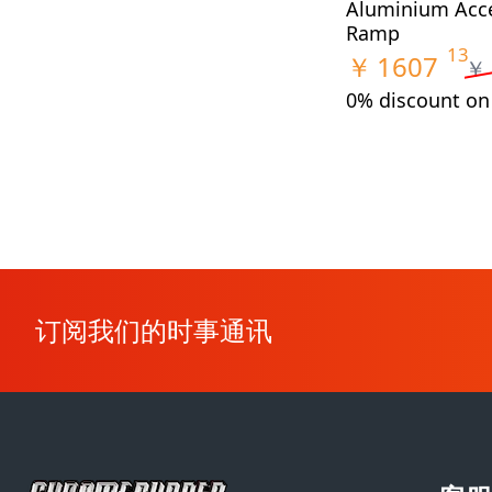
Aluminium Acc
Ramp
13
￥
1607
￥
0% discount o
订阅我们的时事通讯