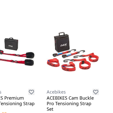
s
Acebikes
ES Premium
ACEBIKES Cam Buckle
Tensioning Strap
Pro Tensioning Strap
Set