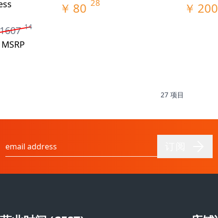
28
ess
￥
80
￥
200
14
1607
n MSRP
27
项目
订阅
电子邮件地址