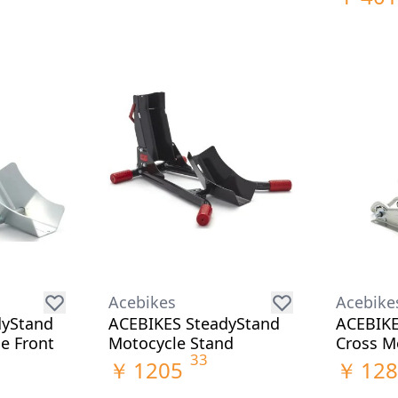
Acebikes
Acebike
dyStand
ACEBIKES SteadyStand
ACEBIKE
e Front
Motocycle Stand
Cross M
33
￥
1205
￥
128