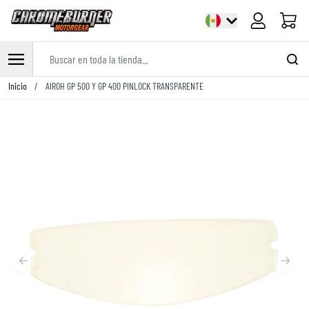
Carrito
Buscar en toda la tienda...
Ir al contenido
Inicio
/
AIROH GP 500 Y GP 400 PINLOCK TRANSPARENTE