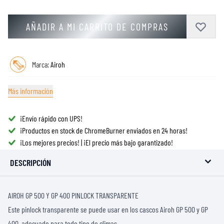
AÑADIR A MI CARRITO DE COMPRAS
Marca:
Airoh
Más información
¡Envío rápido con UPS!
¡Productos en stock de ChromeBurner enviados en 24 horas!
¡Los mejores precios! | ¡El precio más bajo garantizado!
DESCRIPCIÓN
AIROH GP 500 Y GP 400 PINLOCK TRANSPARENTE
Este pinlock transparente se puede usar en los cascos Airoh GP 500 y GP
400, adecuado para todo tipo de climas.