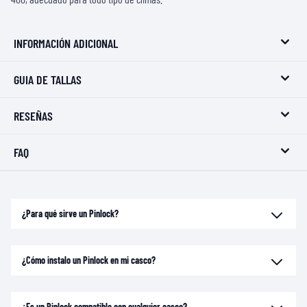
INFORMACIÓN ADICIONAL
GUIA DE TALLAS
RESEÑAS
FAQ
¿Para qué sirve un Pinlock?
¿Cómo instalo un Pinlock en mi casco?
¿Es un Pinlock compatible con cualquier casco?