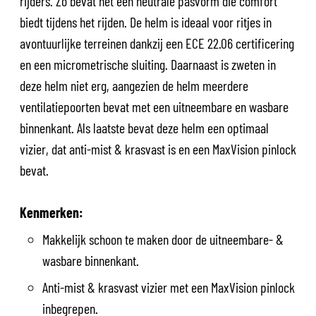
rijders. Zo bevat het een neutrale pasvorm die comfort
biedt tijdens het rijden. De helm is ideaal voor ritjes in
avontuurlijke terreinen dankzij een ECE 22.06 certificering
en een micrometrische sluiting. Daarnaast is zweten in
deze helm niet erg, aangezien de helm meerdere
ventilatiepoorten bevat met een uitneembare en wasbare
binnenkant. Als laatste bevat deze helm een optimaal
vizier, dat anti-mist & krasvast is en een MaxVision pinlock
bevat.
Kenmerken:
Makkelijk schoon te maken door de uitneembare- &
wasbare binnenkant.
Anti-mist & krasvast vizier met een MaxVision pinlock
inbegrepen.