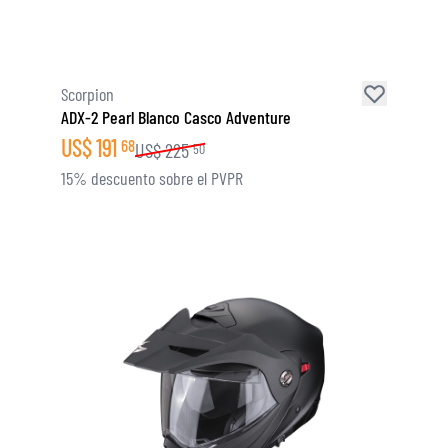
Scorpion
ADX-2 Pearl Blanco Casco Adventure
US$
191
68
US$
225
50
15% descuento sobre el PVPR