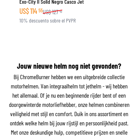
Exo-City II Solid Negro Casco Jet
US$
114
55
US$
127
41
10% descuento sobre el PVPR
Jouw nieuwe helm nog niet gevonden?
Bij ChromeBurner hebben we een uitgebreide collectie
motorhelmen. Van integraalhelm tot jethelm - wij hebben
het allemaal. Of je nu een beginnende rijder bent of een
doorgewinterde motorliefhebber, onze helmen combineren
veiligheid met stijl en comfort. Duik in ons assortiment en
ontdek welke helm bij jouw rijstijl en persoonlijkheid past.
Met onze deskundige hulp, competitieve prijzen en snelle