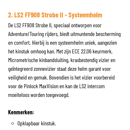
2. LS2 FF908 Strobe II - Systeemhelm
De LS2 FF908 Strobe II, speciaal ontworpen voor
Adventure/Touring rijders, biedt uitmuntende bescherming
en comfort. Hierbij is een systeemhelm uniek, aangezien
het kinstuk omhoog kan. Met zijn ECE 22.06 keurmerk,
Micrometrische kinbandsluiting, krasbestendig vizier en
geïntegreerd zonnevizier staat deze helm garant voor
veiligheid en gemak. Bovendien is het vizier voorbereid
voor de Pinlock MaxVision en kan de LS2 intercom
moeiteloos worden toegevoegd.
Kenmerken:
Opklapbaar kinstuk.