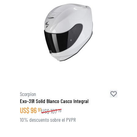
Scorpion
Exo-391 Solid Blanco Casco Integral
US$
96
91
US$
107
79
10% descuento sobre el PVPR