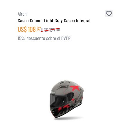
Airoh
Casco Connor Light Gray Casco Integral
US$
108
37
US$
127
50
15% descuento sobre el PVPR