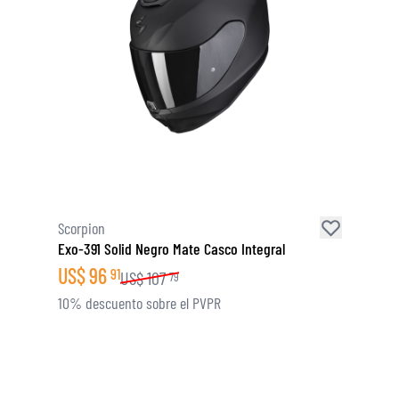
Scorpion
Exo-391 Solid Negro Mate Casco Integral
US$
96
91
US$
107
79
10% descuento sobre el PVPR