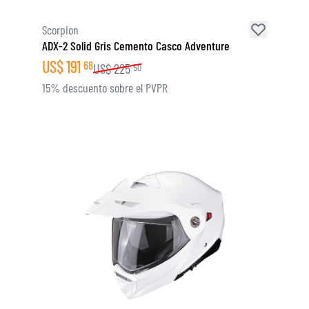
Scorpion
ADX-2 Solid Gris Cemento Casco Adventure
US$
191
68
US$
225
50
15% descuento sobre el PVPR