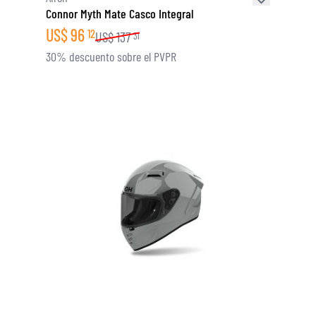
Connor Myth Mate Casco Integral
US$
96
12
US$
137
31
30% descuento sobre el PVPR