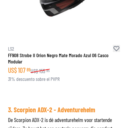
LS2
FF908 Strobe II Orion Negro Mate Morado Azul 06 Casco
Modular
US$
107
89
US$
155
95
31% descuento sobre el PVPR
3. Scorpion ADX-2 - Adventurehelm
De Scorpion ADX-2 is dé adventurehelm voor startende