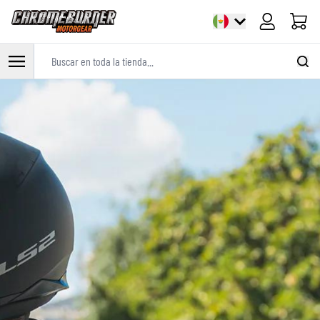
Carrito
Buscar en toda la tienda...
Ir al contenido