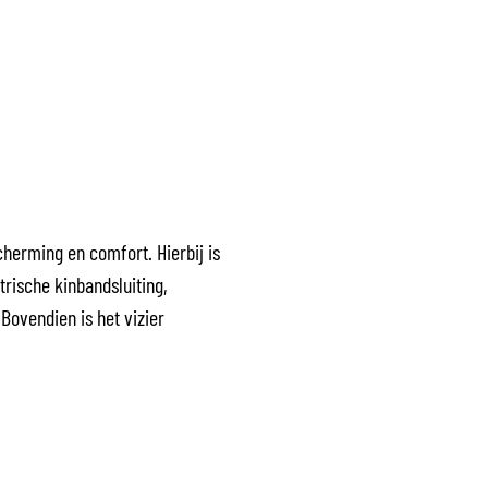
herming en comfort. Hierbij is
rische kinbandsluiting,
Bovendien is het vizier