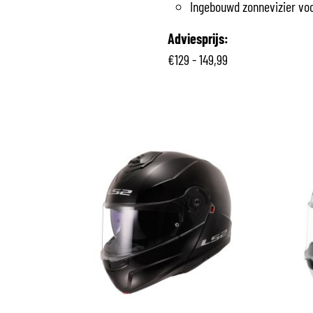
Ingebouwd zonnevizier voo
Adviesprijs:
€129 - 149,99