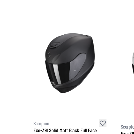
Scorpion
Scorpi
Exo-391 Solid Matt Black Full Face
Exo-39