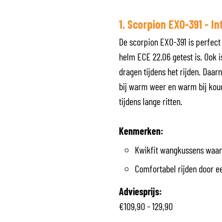
1. Scorpion EXO-391 - I
De scorpion EXO-391 is perfect 
helm ECE 22.06 getest is. Ook i
dragen tijdens het rijden. Daa
bij warm weer en warm bij koud 
tijdens lange ritten.
Kenmerken:
Kwikfit wangkussens waard
Comfortabel rijden door e
Adviesprijs:
€109,90 - 129,90