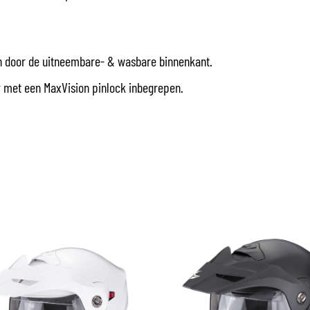
n door de uitneembare- & wasbare binnenkant.
er met een MaxVision pinlock inbegrepen.