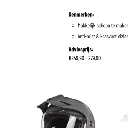
Kenmerken:
Makkelijk schoon te make
Anti-mist & krasvast vizi
Adviesprijs:
€249,90 - 279,90