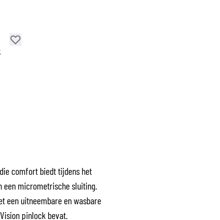
k
ie comfort biedt tijdens het
en een micrometrische sluiting.
met een uitneembare en wasbare
Vision pinlock bevat.