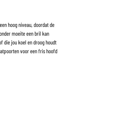
t een hoog niveau, doordat de
zonder moeite een bril kan
tof die jou koel en droog houdt
aatpoorten voor een fris hoofd