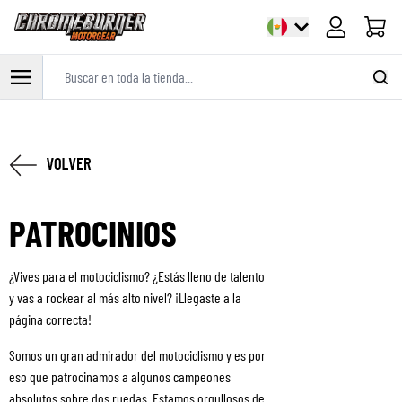
Carrito
Buscar en toda la tienda...
Ir al contenido
PATROCINIOS
¿Vives para el motociclismo? ¿Estás lleno de talento
y vas a rockear al más alto nivel? ¡Llegaste a la
página correcta!
Somos un gran admirador del motociclismo y es por
eso que patrocinamos a algunos campeones
absolutos sobre dos ruedas. Estamos orgullosos de