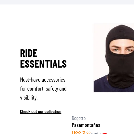
RIDE
ESSENTIALS
Must-have accessories
for comfort, safety and
visibility.
Check out our collection
Bogotto
Pasamontañas
US$
3
92