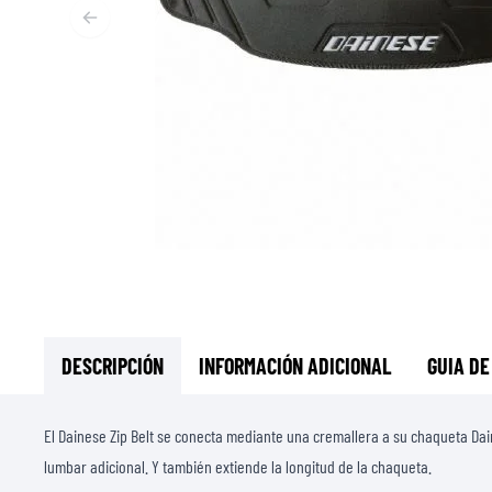
CAPAS BASE & INTERMEDIAS
CAPAS BASE
CAPAS INTERMEDIAS
TOCADO Y CUBRECUELLOS
CALCETINES
CHALECOS DE ENFRIAMENTO
DESCRIPCIÓN
INFORMACIÓN ADICIONAL
GUIA DE
El Dainese Zip Belt se conecta mediante una cremallera a su chaqueta Da
lumbar adicional. Y también extiende la longitud de la chaqueta.