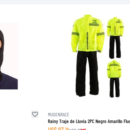
CAMISETAS
MUGENRACE
Rainy Traje de Lluvia 2PC Negro Amarillo Flu
US$
87
39