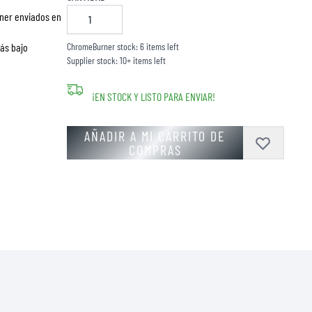
ner enviados en
más bajo
ChromeBurner stock: 6 items left
Supplier stock: 10+ items left
¡EN STOCK Y LISTO PARA ENVIAR!
AÑADIR A MI CARRITO DE
COMPRAS