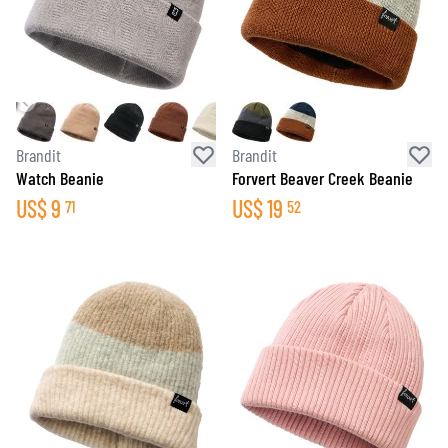
Brandit
Brandit
Watch Beanie
Forvert Beaver Creek Beanie
US$
9
US$
19
71
52