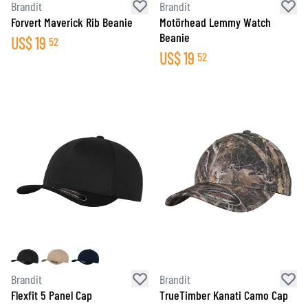
Brandit
Brandit
Forvert Maverick Rib Beanie
Motörhead Lemmy Watch
Beanie
US$
19
52
US$
19
52
Brandit
Brandit
Flexfit 5 Panel Cap
TrueTimber Kanati Camo Cap