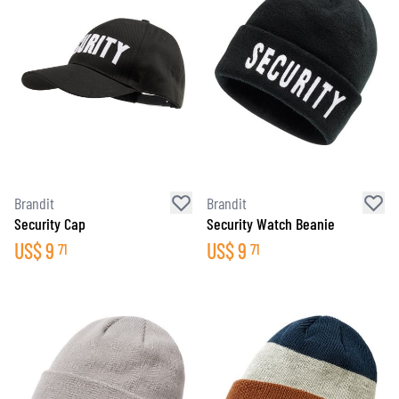
Brandit
Brandit
Security Cap
Security Watch Beanie
US$
9
US$
9
71
71