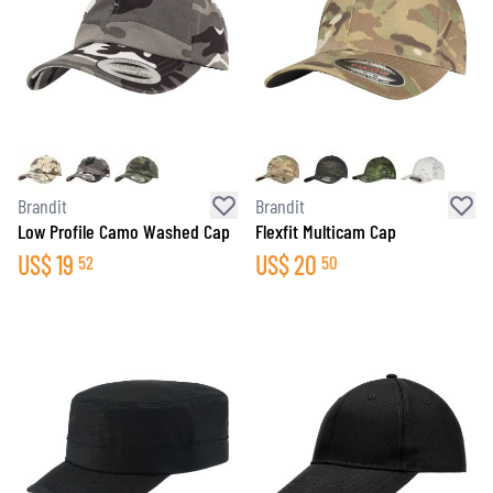
Brandit
Brandit
Low Profile Camo Washed Cap
Flexfit Multicam Cap
US$
19
US$
20
52
50