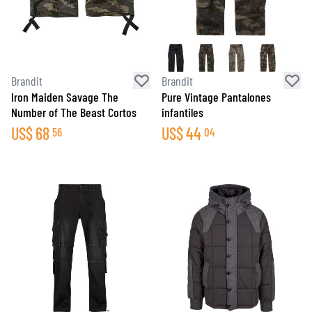
Brandit
Brandit
Iron Maiden Savage The
Pure Vintage Pantalones
Number of The Beast Cortos
infantiles
US$
68
US$
44
56
04