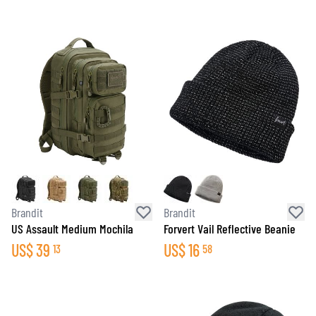
Brandit
Brandit
US Assault Medium Mochila
Forvert Vail Reflective Beanie
US$
39
US$
16
13
58