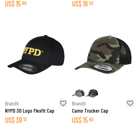
US$
15
US$
19
60
52
Brandit
Brandit
NYPD 3D Logo Flexfit Cap
Camo Trucker Cap
US$
39
US$
15
13
60