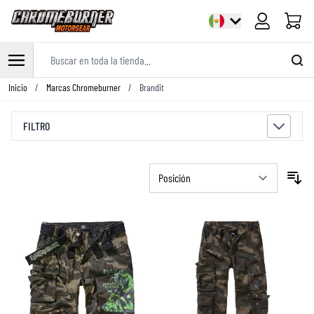
Carrito
Buscar en toda la tienda...
Ir al contenido
Inicio
/
Marcas Chromeburner
/
Brandit
FILTRO