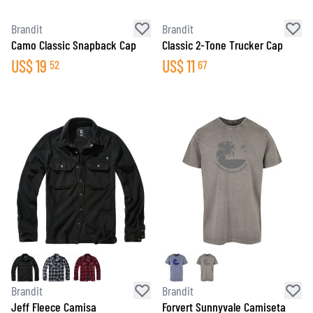
Brandit
Brandit
Camo Classic Snapback Cap
Classic 2-Tone Trucker Cap
US$
19
US$
11
52
67
Brandit
Brandit
Jeff Fleece Camisa
Forvert Sunnyvale Camiseta