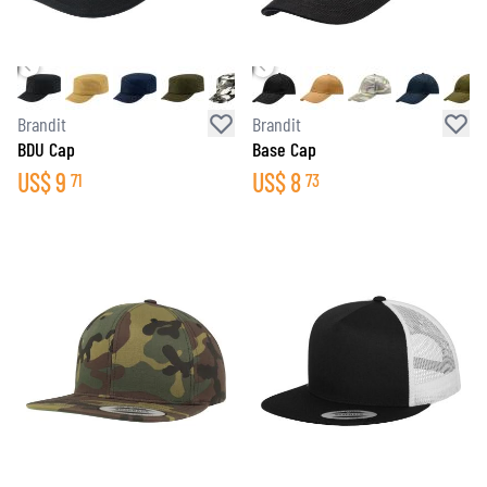
Brandit
Brandit
BDU Cap
Base Cap
US$
9
US$
8
71
73