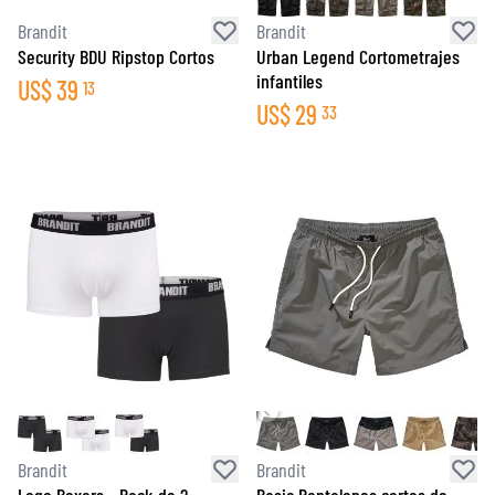
Brandit
Brandit
Security BDU Ripstop Cortos
Urban Legend Cortometrajes
infantiles
US$
39
13
US$
29
33
Brandit
Brandit