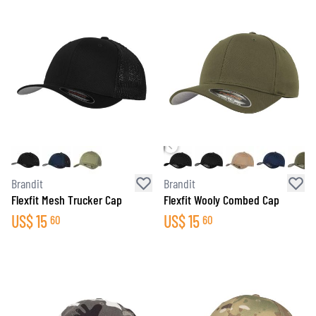
Brandit
Brandit
Flexfit Mesh Trucker Cap
Flexfit Wooly Combed Cap
US$
15
US$
15
60
60