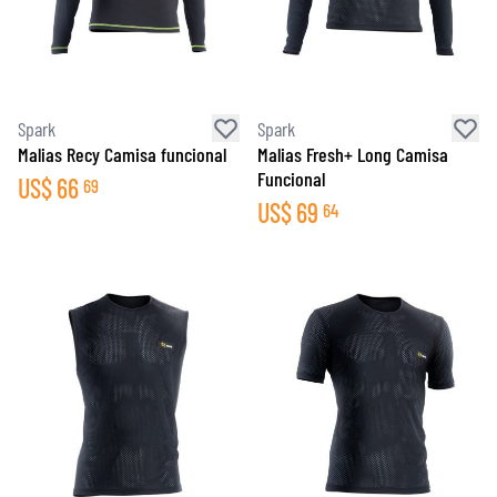
Spark
Spark
Malias Recy Camisa funcional
Malias Fresh+ Long Camisa
Funcional
US$
66
69
US$
69
64