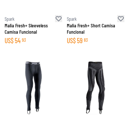
Spark
Spark
Malia Fresh+ Sleeveless
Malia Fresh+ Short Camisa
Camisa Funcional
Funcional
US$
54
US$
59
93
83