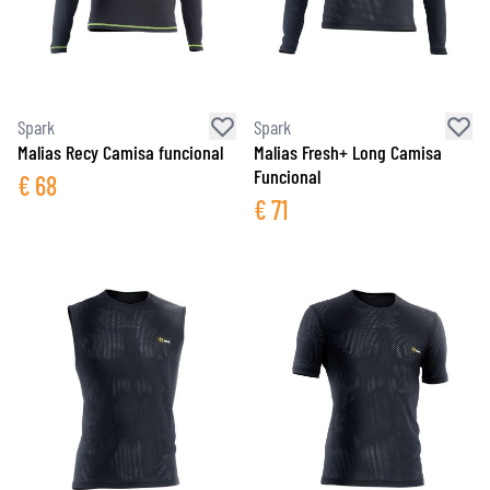
Spark
Spark
Malias Recy Camisa funcional
Malias Fresh+ Long Camisa
Funcional
€
68
€
71