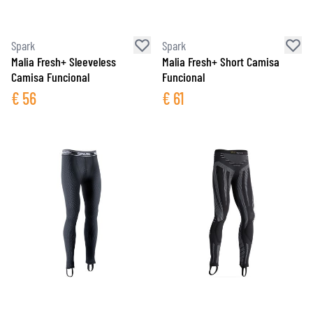
Spark
Spark
Malia Fresh+ Sleeveless
Malia Fresh+ Short Camisa
Camisa Funcional
Funcional
€
56
€
61