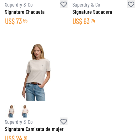
Superdry & Co
Superdry & Co
Signature Chaqueta
Signature Sudadera
US$
73
US$
63
55
74
Superdry & Co
Signature Camiseta de mujer
US$
24
51