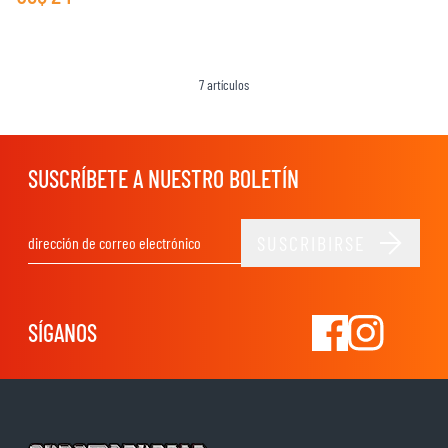
7
artículos
SUSCRÍBETE A NUESTRO BOLETÍN
SUSCRIBIRSE
Dirección de email
SÍGANOS