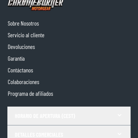
Sobre Nosotros
Servicio al cliente
Devoluciones
Garantía
Contáctanos
Colaboraciones
Programa de afiliados
HORARIO DE APERTURA (CEST)
DETALLES COMERCIALES