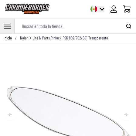
Carrito
Buscar en toda la tienda...
Ir al contenido
Inicio
/
Nolan X-Lite N Parts Pinlock FSB 802/702/661 Transparente