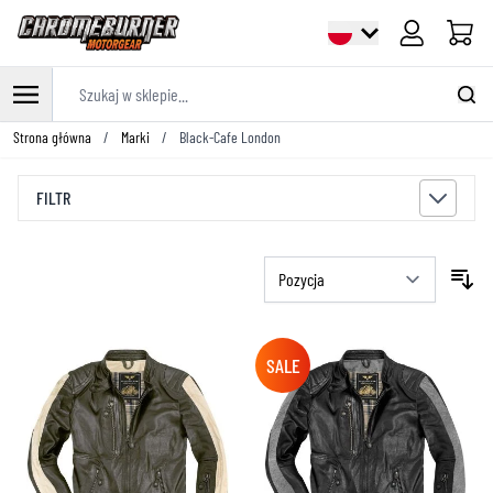
Cart
Szukaj w sklepie...
Przejdź do treści
Strona główna
/
Marki
/
Black-Cafe London
FILTR
SALE