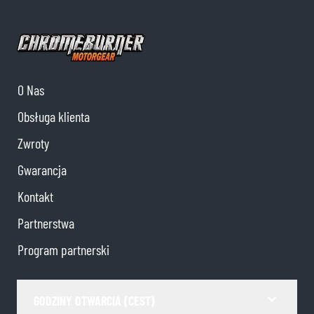
O Nas
Obsługa klienta
Zwroty
Gwarancja
Kontakt
Partnerstwa
Program partnerski
GODZINY OTWARCIA (CEST)