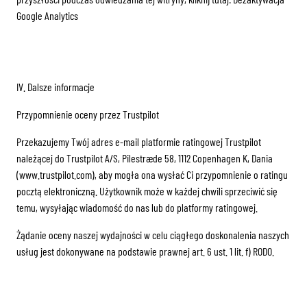
Google Analytics
IV. Dalsze informacje
Przypomnienie oceny przez Trustpilot
Przekazujemy Twój adres e-mail platformie ratingowej Trustpilot
należącej do Trustpilot A/S, Pilestræde 58, 1112 Copenhagen K, Dania
(www.trustpilot.com), aby mogła ona wysłać Ci przypomnienie o ratingu
pocztą elektroniczną. Użytkownik może w każdej chwili sprzeciwić się
temu, wysyłając wiadomość do nas lub do platformy ratingowej.
Żądanie oceny naszej wydajności w celu ciągłego doskonalenia naszych
usług jest dokonywane na podstawie prawnej art. 6 ust. 1 lit. f) RODO.