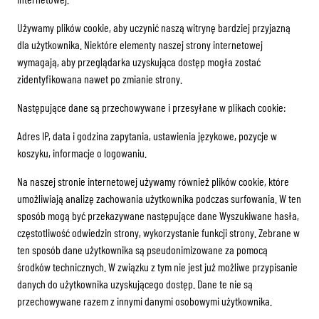
Używamy plików cookie, aby uczynić naszą witrynę bardziej przyjazną
dla użytkownika. Niektóre elementy naszej strony internetowej
wymagają, aby przeglądarka uzyskująca dostęp mogła zostać
zidentyfikowana nawet po zmianie strony.
Następujące dane są przechowywane i przesyłane w plikach cookie:
Adres IP, data i godzina zapytania, ustawienia językowe, pozycje w
koszyku, informacje o logowaniu.
Na naszej stronie internetowej używamy również plików cookie, które
umożliwiają analizę zachowania użytkownika podczas surfowania. W ten
sposób mogą być przekazywane następujące dane Wyszukiwane hasła,
częstotliwość odwiedzin strony, wykorzystanie funkcji strony. Zebrane w
ten sposób dane użytkownika są pseudonimizowane za pomocą
środków technicznych. W związku z tym nie jest już możliwe przypisanie
danych do użytkownika uzyskującego dostęp. Dane te nie są
przechowywane razem z innymi danymi osobowymi użytkownika.