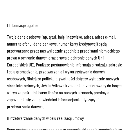
I Informacje ogólne
Twoje dane osobowe (np. tytuł, imię i nazwisko, adres, adres e-mail,
numer telefonu, dane bankowe, numer karty kredytowej) będą
przetwarzane przez nas wyłącznie zgodnie z przepisami niemieckiego
prawa o ochronie danych oraz prawa o ochronie danych Unii
Europejskiej (UE). Poniższe postanowienia informują o rodzaju, zakresie
i celu gromadzenia, przetwarzania i wykorzystywania danych
osobowych. Niniejsza polityka prywatności dotyczy wyłącznie naszych
stron internetowych. Jeśli użytkownik zostanie przekierowany do innych
witryn za pośrednictwem linków na naszych stronach, prosimy o
zapoznanie się z odpowiednimi informacjami dotyczącymi
przetwarzania danych.
II Przetwarzanie danych w celu realizacji umowy
Dane osobowe przekazywane nam w procesie składania zamówienia są