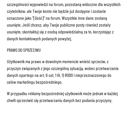
szczególności wypowiedzi na forum, pozostaną widoczne dla wszystkich
czytelników, ale Twoje konto nie będzie już dostępne i zostanie
oznaczone jako "[Gość]" na forum. Wszystkie inne dane zostaną
usunięte. Jeśli chcesz, aby Twoje publiczne posty również zostały
usunięte, skontaktuj się z osobą odpowiedzialną za to, korzystając z
danych kontaktowych podanych powyżej.
PRAWO DO SPRZECIWU
Użytkownik ma prawo w dowolnym momencie wnieść sprzeciw, z
przyczyn związanych z jego szczególną sytuacją, wobec przetwarzania
danych opartego na art. 6 ust. 1 lit. f) RODO i nieprzeznaczonego do
celów marketingu bezpośredniego.
W przypadku reklamy bezpośredniej użytkownik może jednak w każdej
chwili sprzeciwić się przetwarzaniu danych bez podania przyczyny.