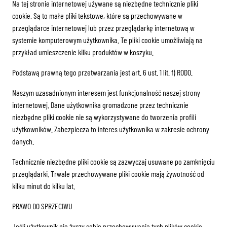
Na tej stronie internetowej używane są niezbędne technicznie pliki
cookie. Są to małe pliki tekstowe, które są przechowywane w
przeglądarce internetowej lub przez przeglądarkę internetową w
systemie komputerowym użytkownika. Te pliki cookie umożliwiają na
przykład umieszczenie kilku produktów w koszyku.
Podstawą prawną tego przetwarzania jest art. 6 ust. 1 lit. f) RODO.
Naszym uzasadnionym interesem jest funkcjonalność naszej strony
internetowej. Dane użytkownika gromadzone przez technicznie
niezbędne pliki cookie nie są wykorzystywane do tworzenia profili
użytkowników. Zabezpiecza to interes użytkownika w zakresie ochrony
danych.
Technicznie niezbędne pliki cookie są zazwyczaj usuwane po zamknięciu
przeglądarki. Trwale przechowywane pliki cookie mają żywotność od
kilku minut do kilku lat.
PRAWO DO SPRZECIWU
Jeśli użytkownik nie życzy sobie przechowywania tych plików cookie,