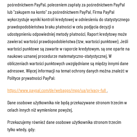
pośrednictwem PayPal, poleceniem zapłaty za pośrednictwem PayPal
lub "zakupem na konto" za pośrednictwem PayPal. Firma PayPal
wykorzystuje wyniki kontroli kredytowej w odniesieniu do statystycznego
prawdopodobieństwa braku płatności w celu podjęcia decyzji o
udostępnieniu odpowiedniej metody płatności. Raport kredytowy może
zawierać wartości prawdopodobieństwa (tzw. wartości punktowe). Jeśli
wartości punktowe są zawarte w raporcie kredytowym, są one oparte na
naukowo uznanej procedurze matematyczno-statystycznej. W
obliczeniach wartości punktowych uwzględniane są między innymi dane
adresowe. Więcej informacji na temat ochrony danych można znaleźć w
Polityce prywatności PayPal:
https://www.paypal.com/de/webapps/mpp/ua/privacy-full
.
Dane osobowe użytkownika nie będą przekazywane stronom trzecim w
celach innych niż wymienione powyżej.
Przekazujemy również dane osobowe użytkownika stronom trzecim
tylko wtedy, gdy: