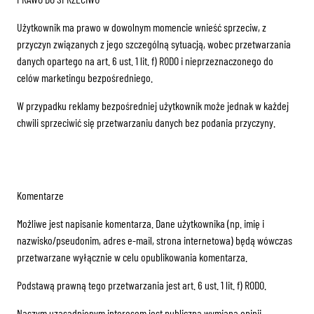
Użytkownik ma prawo w dowolnym momencie wnieść sprzeciw, z
przyczyn związanych z jego szczególną sytuacją, wobec przetwarzania
danych opartego na art. 6 ust. 1 lit. f) RODO i nieprzeznaczonego do
celów marketingu bezpośredniego.
W przypadku reklamy bezpośredniej użytkownik może jednak w każdej
chwili sprzeciwić się przetwarzaniu danych bez podania przyczyny.
Komentarze
Możliwe jest napisanie komentarza. Dane użytkownika (np. imię i
nazwisko/pseudonim, adres e-mail, strona internetowa) będą wówczas
przetwarzane wyłącznie w celu opublikowania komentarza.
Podstawą prawną tego przetwarzania jest art. 6 ust. 1 lit. f) RODO.
Naszym uzasadnionym interesem jest publiczna wymiana opinii