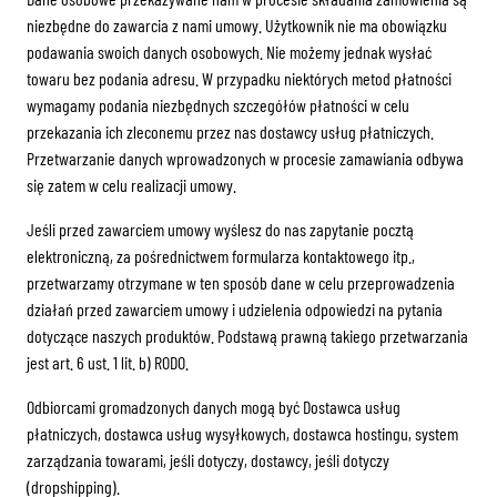
niezbędne do zawarcia z nami umowy. Użytkownik nie ma obowiązku
podawania swoich danych osobowych. Nie możemy jednak wysłać
towaru bez podania adresu. W przypadku niektórych metod płatności
wymagamy podania niezbędnych szczegółów płatności w celu
przekazania ich zleconemu przez nas dostawcy usług płatniczych.
Przetwarzanie danych wprowadzonych w procesie zamawiania odbywa
się zatem w celu realizacji umowy.
Jeśli przed zawarciem umowy wyślesz do nas zapytanie pocztą
elektroniczną, za pośrednictwem formularza kontaktowego itp.,
przetwarzamy otrzymane w ten sposób dane w celu przeprowadzenia
działań przed zawarciem umowy i udzielenia odpowiedzi na pytania
dotyczące naszych produktów. Podstawą prawną takiego przetwarzania
jest art. 6 ust. 1 lit. b) RODO.
Odbiorcami gromadzonych danych mogą być Dostawca usług
płatniczych, dostawca usług wysyłkowych, dostawca hostingu, system
zarządzania towarami, jeśli dotyczy, dostawcy, jeśli dotyczy
(dropshipping).