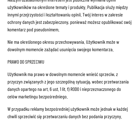
użytkowników na określone tematy i produkty. Publikacja służy między
innymi przejrzystości i kształtowaniu opinii. Twój interes w zakresie
ochrony danych jest zabezpieczony, ponieważ możesz opublikować swój
komentarz pod pseudonimem.
Nie ma określonego okresu przechowywania. Użytkownik może w
dowolnym momencie zażądać usunięcia swojego komentarza.
PRAWO DO SPRZECIWU
Użytkownik ma prawo w dowolnym momencie wnieść sprzeciw, z
przyczyn związanych z jego szczególną sytuacją, wobec przetwarzania
danych opartego na art. 6 ust. 1 lit. f) RODO i nieprzeznaczonego do
celów marketingu bezpośredniego.
W przypadku reklamy bezpośredniej użytkownik może jednak w każdej
chwili sprzeciwić się przetwarzaniu danych bez podania przyczyny.