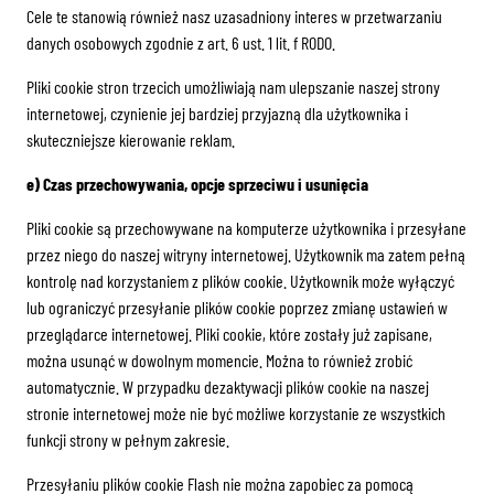
Cele te stanowią również nasz uzasadniony interes w przetwarzaniu
danych osobowych zgodnie z art. 6 ust. 1 lit. f RODO.
Pliki cookie stron trzecich umożliwiają nam ulepszanie naszej strony
internetowej, czynienie jej bardziej przyjazną dla użytkownika i
skuteczniejsze kierowanie reklam.
e) Czas przechowywania, opcje sprzeciwu i usunięcia
Pliki cookie są przechowywane na komputerze użytkownika i przesyłane
przez niego do naszej witryny internetowej. Użytkownik ma zatem pełną
kontrolę nad korzystaniem z plików cookie. Użytkownik może wyłączyć
lub ograniczyć przesyłanie plików cookie poprzez zmianę ustawień w
przeglądarce internetowej. Pliki cookie, które zostały już zapisane,
można usunąć w dowolnym momencie. Można to również zrobić
automatycznie. W przypadku dezaktywacji plików cookie na naszej
stronie internetowej może nie być możliwe korzystanie ze wszystkich
funkcji strony w pełnym zakresie.
Przesyłaniu plików cookie Flash nie można zapobiec za pomocą