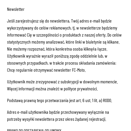
Newsletter
Jeśli zarejestrujesz się do newslettera, Twój adres e-mail będzie
wykorzystywany do celów reklamowych, tj. w newsletterze będziemy
informować Cię w szczególności o produktach z naszej oferty. Do celów
statystycznych możemy analizować, które linki w biuletynie są klikane.
Nie możemy rozpoznać, która konkretna osoba kliknęła łącze.
Użytkownik wyraźnie wyraził poniższą zgodę oddzielnie lub, w
stosownych przypadkach, w trakcie procesu składania zamówienia:
Chcę regularnie otrzymywać newsletter FC-Moto.
Użytkownik może zrezygnować z subskrypcji w dowolnym momencie.
Więcej informacji można znaleźć w polityce prywatności.
Podstawą prawną tego przetwarzania jest art. 6 ust. 1 lit. a) RODO.
Adres e-mail użytkownika będzie przechowywany wyłącznie na
potrzeby wysyłki newslettera przez okres żądanej rejestracji.
PRAWO DO ODSTĄPIENIA OD UMOWY