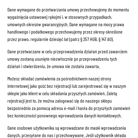
Dane wymagane do przetwarzania umowy przechowujemy do momentu
wygaśnięcia ustawowej rękojmi i, w stosownych przypadkach,
umownych okresów gwarancyjnych. Dane wymagane na mocy prawa
handlowego i podatkowego przechowujemy przez okresy określone
przez prawo, regularnie dziesięć lat (patrz § 257 HGB, § 147 AO).
Dane przetwarzane w celu przeprowadzenia działań przed zawarciem
umowy zostaną usunięte niezwłocznie po przeprowadzeniu tych
działań i stwierdzeniu, że umowa nie została zawarta.
Możesz składać zamówienia za pośrednictwem naszej strony
internetowej jako gość bez rejestracji lub zarejestrować się w naszym
sklepie jako klient w celu składania przyszłych zamówień. Zaletą
rejestracji jest to, że można zalogować się do naszego sklepu
bezpośrednio za pomocą adresu e-mail i hasła do przyszłych zamówień
bez konieczności ponownego wprowadzania danych kontaktowych.
Dane osobowe użytkownika są wprowadzane do maski wprowadzania
danych, przesyłane do nas i przechowywane. Jeśli użytkownik składa