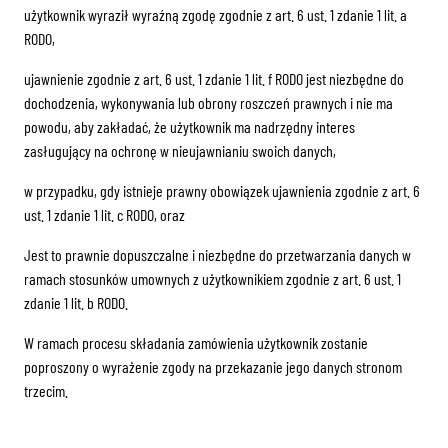
użytkownik wyraził wyraźną zgodę zgodnie z art. 6 ust. 1 zdanie 1 lit. a
RODO,
ujawnienie zgodnie z art. 6 ust. 1 zdanie 1 lit. f RODO jest niezbędne do
dochodzenia, wykonywania lub obrony roszczeń prawnych i nie ma
powodu, aby zakładać, że użytkownik ma nadrzędny interes
zasługujący na ochronę w nieujawnianiu swoich danych,
w przypadku, gdy istnieje prawny obowiązek ujawnienia zgodnie z art. 6
ust. 1 zdanie 1 lit. c RODO, oraz
Jest to prawnie dopuszczalne i niezbędne do przetwarzania danych w
ramach stosunków umownych z użytkownikiem zgodnie z art. 6 ust. 1
zdanie 1 lit. b RODO.
W ramach procesu składania zamówienia użytkownik zostanie
poproszony o wyrażenie zgody na przekazanie jego danych stronom
trzecim.