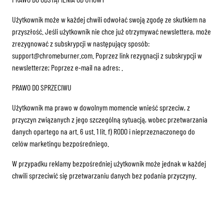
Użytkownik może w każdej chwili odwołać swoją zgodę ze skutkiem na
przyszłość. Jeśli użytkownik nie chce już otrzymywać newslettera, może
zrezygnować z subskrypcji w następujący sposób:
support@chromeburner.com. Poprzez link rezygnacji z subskrypcji w
newsletterze; Poprzez e-mail na adres: .
PRAWO DO SPRZECIWU
Użytkownik ma prawo w dowolnym momencie wnieść sprzeciw, z
przyczyn związanych z jego szczególną sytuacją, wobec przetwarzania
danych opartego na art. 6 ust. 1 lit. f) RODO i nieprzeznaczonego do
celów marketingu bezpośredniego.
W przypadku reklamy bezpośredniej użytkownik może jednak w każdej
chwili sprzeciwić się przetwarzaniu danych bez podania przyczyny.