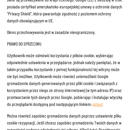
posiada certyfikat amerykańsko-europejskiej umowy o ochronie danych
"Privacy Shield", która gwarantuje zgodność z poziomem ochrony
danych obowiązującym w UE.
Okres przechowywania jest w zasadzie nieograniczony.
PRAWO DO SPRZECIWU
Użytkownik może odmówić korzystania z plików cookie, wybierając
odpowiednie ustawienia w przeglądarce, jednak należy pamiętać, że w
takim przypadku korzystanie z pełnej funkcjonalności tej witryny może
nie być możliwe. Użytkownik może również uniemożliwić Google
gromadzenie danych generowanych przez pliki cookie i związanych z
korzystaniem przez niego ze strony internetowej (w tym adresu IP) oraz
przetwarzanie tych danych przez Google, pobierając i instalując wtyczkę
do przeglądarki dostępną pod następującym linkiem:
optout
Można również zapobiec gromadzeniu danych poprzez ustawienie pliku
cookie rezygnacji. Jeśli chcesz zapobiec gromadzeniu Twoich danych w
przyszłości podczas odwiedzania tej witryny, kliknij tutaj: Dezaktywacja