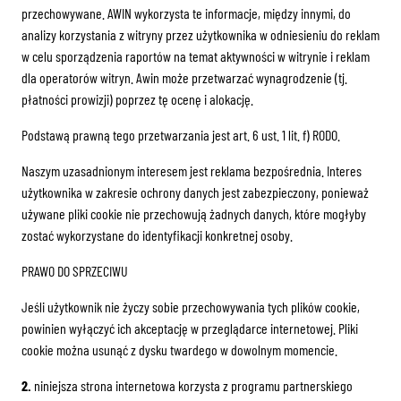
przechowywane. AWIN wykorzysta te informacje, między innymi, do
analizy korzystania z witryny przez użytkownika w odniesieniu do reklam
w celu sporządzenia raportów na temat aktywności w witrynie i reklam
dla operatorów witryn. Awin może przetwarzać wynagrodzenie (tj.
płatności prowizji) poprzez tę ocenę i alokację.
Podstawą prawną tego przetwarzania jest art. 6 ust. 1 lit. f) RODO.
Naszym uzasadnionym interesem jest reklama bezpośrednia. Interes
użytkownika w zakresie ochrony danych jest zabezpieczony, ponieważ
używane pliki cookie nie przechowują żadnych danych, które mogłyby
zostać wykorzystane do identyfikacji konkretnej osoby.
PRAWO DO SPRZECIWU
Jeśli użytkownik nie życzy sobie przechowywania tych plików cookie,
powinien wyłączyć ich akceptację w przeglądarce internetowej. Pliki
cookie można usunąć z dysku twardego w dowolnym momencie.
2.
niniejsza strona internetowa korzysta z programu partnerskiego