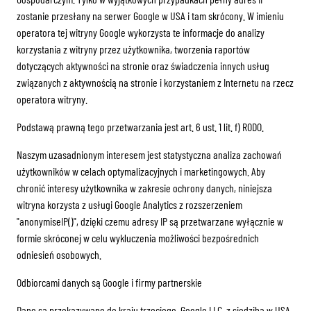
zostanie przesłany na serwer Google w USA i tam skrócony. W imieniu
operatora tej witryny Google wykorzysta te informacje do analizy
korzystania z witryny przez użytkownika, tworzenia raportów
dotyczących aktywności na stronie oraz świadczenia innych usług
związanych z aktywnością na stronie i korzystaniem z Internetu na rzecz
operatora witryny.
Podstawą prawną tego przetwarzania jest art. 6 ust. 1 lit. f) RODO.
Naszym uzasadnionym interesem jest statystyczna analiza zachowań
użytkowników w celach optymalizacyjnych i marketingowych. Aby
chronić interesy użytkownika w zakresie ochrony danych, niniejsza
witryna korzysta z usługi Google Analytics z rozszerzeniem
"anonymiseIP()", dzięki czemu adresy IP są przetwarzane wyłącznie w
formie skróconej w celu wykluczenia możliwości bezpośrednich
odniesień osobowych.
Odbiorcami danych są Google i firmy partnerskie
Dane są przekazywane do kraju trzeciego. Google LLC, z siedzibą w USA,