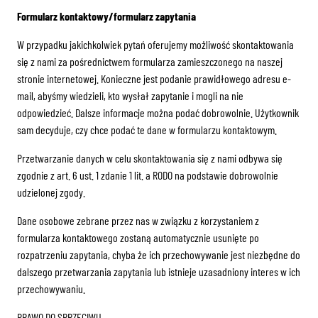
Formularz kontaktowy/formularz zapytania
W przypadku jakichkolwiek pytań oferujemy możliwość skontaktowania
się z nami za pośrednictwem formularza zamieszczonego na naszej
stronie internetowej. Konieczne jest podanie prawidłowego adresu e-
mail, abyśmy wiedzieli, kto wysłał zapytanie i mogli na nie
odpowiedzieć. Dalsze informacje można podać dobrowolnie. Użytkownik
sam decyduje, czy chce podać te dane w formularzu kontaktowym.
Przetwarzanie danych w celu skontaktowania się z nami odbywa się
zgodnie z art. 6 ust. 1 zdanie 1 lit. a RODO na podstawie dobrowolnie
udzielonej zgody.
Dane osobowe zebrane przez nas w związku z korzystaniem z
formularza kontaktowego zostaną automatycznie usunięte po
rozpatrzeniu zapytania, chyba że ich przechowywanie jest niezbędne do
dalszego przetwarzania zapytania lub istnieje uzasadniony interes w ich
przechowywaniu.
PRAWO DO SPRZECIWU