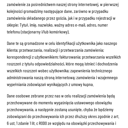
zamówienie za pośrednictwem naszej strony internetowej, w pierwszej
kolejności gromadzimy następujące dane, zarówno w przypadku
zamówienia składanego przez gościa, jak i w przypadku rejestracji w
sklepie: Tytuł, imię, nazwisko, ważny adres e-mail, adres, numer
telefonu (stacjonarny i/lub komórkowy).
Dane te są gromadzone w celu identyfikacji użytkownika jako naszego
klienta; przetwarzania, realizacji i przetwarzania zamówienia;
korespondencji z użytkownikiem; fakturowania; przetwarzania wszelkich
roszczeń z tytułu odpowiedzialności, które mogą istnieć i dochodzenia
wszelkich roszczeń wobec użytkownika; zapewnienia technicznego
administrowania naszą stroną internetową; zamówienia i wzajemnego
wypełniania zobowiązań wynikających z umowy kupna.
Dane osobowe zebrane przez nas w celu realizacji zamówienia będą
przechowywane do momentu wygaśnięcia ustawowego obowiązku
przechowywania, a następnie zostaną usunięte, chyba że będziemy
zobowiązani do przechowywania ich przez dłuższy okres zgodnie z art.
6 ust. 1 zdanie 1 lit. c RODO ze względu na obowiązki przechowywania i