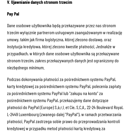
V. Ujawnianie danych stronom trzecim
Pay Pal
Dane osobowe użytkownika będą przekazywane przez nas stronom
trzecim wyłącznie partnerom usługowym zaangażowanym w realizację
umowy, takim jak firma logistyczna, której zlecono dostawę, oraz
instytucja kredytowa, której zlecono kwestie płatności. Jednakże w
przypadkach, w których dane osobowe użytkownika są przekazywane
stronom trzecim, zakres przekazywanych danych jest ograniczony do
niezbędnego minimum.
Podczas dokonywania płatności za pośrednictwem systemu PayPal,
karty kredytowej za pośrednictwem systemu PayPal, polecenia zapłaty
za pośrednictwem systemu PayPal lub "zakupu na konto" za
pośrednictwem systemu PayPal, przekazujemy dane dotyczące
płatności do PayPal (Europe) S.à.r.l. et Cie, S.C.A., 22-24 Boulevard Royal,
L-2449 Luxembourg (zwanego dalej "PayPal"), w ramach przetwarzania
płatności. PayPal zastrzega sobie prawo do przeprowadzania kontroli
kredytowej w przypadku metod płatności kartą kredytową za