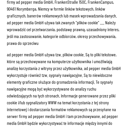
firmy ad pepper media GmbH, FrankenStraße 150C, FrankenCampus,
90461 Norymberga, Niemcy w formie linków tekstowych, linków
graficznych, banerów reklamowych lub masek wprowadzania danych.
ad pepper media GmbH używa tak zwanych "plików cookie" ..... Należy
wprowadzić cel przetwarzania, podstawę prawną, uzasadniony interes,
jeśli ma zastosowanie, kategorie odbiorców, okresy przechowywania,
prawa do sprzeciwu
ad pepper media GmbH używa tzw. plików cookie. Są to pliki tekstowe,
które są przechowywane na komputerze użytkownika i umożliwiają
analizę korzystania z witryny przez użytkownika. ad pepper media GmbH
wykorzystuje również tzw. sygnały nawigacyjne. Są to niewidoczne
elementy graficzne służące do gromadzenia informacji. Te sygnały
nawigacyjne mogą być wykorzystywane do analizy ruchu
odwiedzających na tych stronach. Informacje generowane przez pliki
cookie i/lub sygnalizatory WWW na temat korzystania z tej strony
internetowej i dostarczania formatów reklamowych są przesyłane na
serwer firmy ad pepper media GmbH i tam przechowywane. ad pepper
media GmbH będzie wykorzystywać te informacje między innymi do