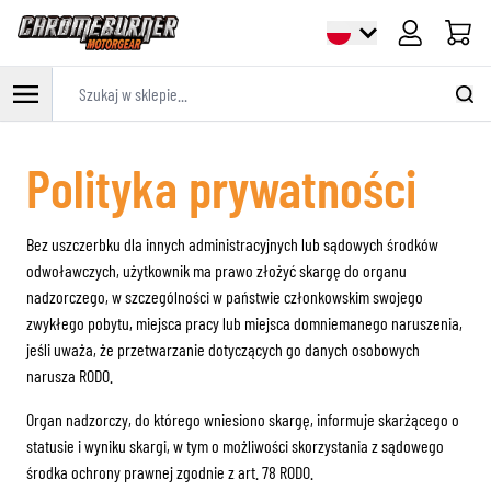
Cart
Szukaj w sklepie...
Przejdź do treści
Polityka prywatności
Bez uszczerbku dla innych administracyjnych lub sądowych środków
odwoławczych, użytkownik ma prawo złożyć skargę do organu
nadzorczego, w szczególności w państwie członkowskim swojego
zwykłego pobytu, miejsca pracy lub miejsca domniemanego naruszenia,
jeśli uważa, że przetwarzanie dotyczących go danych osobowych
narusza RODO.
Organ nadzorczy, do którego wniesiono skargę, informuje skarżącego o
statusie i wyniku skargi, w tym o możliwości skorzystania z sądowego
środka ochrony prawnej zgodnie z art. 78 RODO.