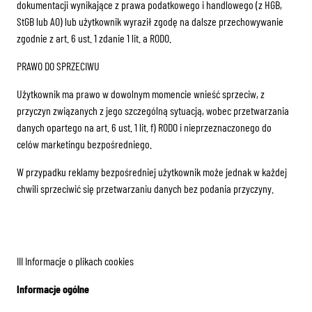
dokumentacji wynikające z prawa podatkowego i handlowego (z HGB,
StGB lub AO) lub użytkownik wyraził zgodę na dalsze przechowywanie
zgodnie z art. 6 ust. 1 zdanie 1 lit. a RODO.
PRAWO DO SPRZECIWU
Użytkownik ma prawo w dowolnym momencie wnieść sprzeciw, z
przyczyn związanych z jego szczególną sytuacją, wobec przetwarzania
danych opartego na art. 6 ust. 1 lit. f) RODO i nieprzeznaczonego do
celów marketingu bezpośredniego.
W przypadku reklamy bezpośredniej użytkownik może jednak w każdej
chwili sprzeciwić się przetwarzaniu danych bez podania przyczyny.
III Informacje o plikach cookies
Informacje ogólne