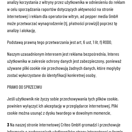
analizy korzystania z witryny przez użytkownika w odniesieniu do reklam
w celu sporządzania raportów dotyczących aktywności na stronie
internetowej i reklam dla operatorów witryn. ad pepper media GmbH
może przetwarzać wynagrodzenie (tj. płatności prowizji) poprzez tę
analizę i alokację.
Podstawą prawną tego przetwarzania jest art. 6 ust. 1 lit. f) RODO.
Naszym uzasadnionym interesem jest reklama bezpośrednia. Interes
użytkownika w zakresie ochrony danych jest zabezpieczony, ponieważ
używane pliki cookie nie przechowują żadnych danych, które mogłyby
zostać wykorzystane do identyfikacji konkretnej osoby.
PRAWO DO SPRZECIWU
Jeśli użytkownik nie życzy sobie przechowywania tych plików cookie,
powinien wyłączyć ich akceptację w przeglądarce internetowej. Pliki
cookie można usunąć z dysku twardego w dowolnym momencie.
3
Na naszej stronie internetowej Criteo GmbH gromadzi i przechowuje
informacje o zachowaniach użytkowników strony internetowej w formie